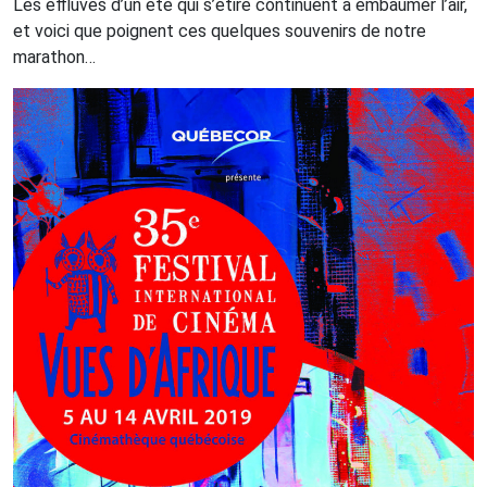
Les effluves d’un été qui s’étire continuent à embaumer l’air,
et voici que poignent ces quelques souvenirs de notre
marathon…