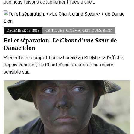
que nous faisons actuellement face à une…
DECEMBER 13, 2018
CRITIQUES
,
CINÉMA
,
CRITIQUES
,
RIDM
Foi et séparation.
Le Chant d’une Sœur
de
Danae Elon
Présenté en compétition nationale au RIDM et à l’affiche
depuis vendredi, Le Chant d’une sœur est une œuvre
sensible sur…