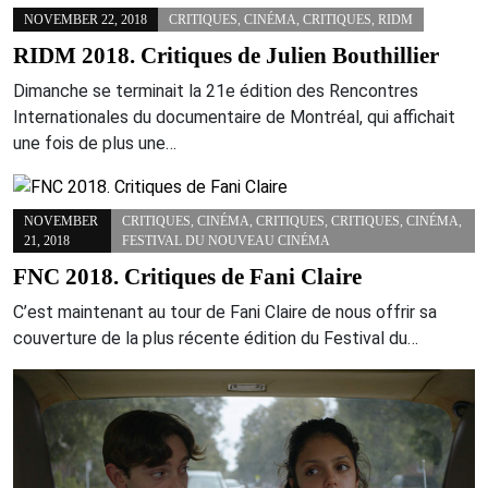
NOVEMBER 22, 2018
CRITIQUES
,
CINÉMA
,
CRITIQUES
,
RIDM
RIDM 2018. Critiques de Julien Bouthillier
Dimanche se terminait la 21e édition des Rencontres
Internationales du documentaire de Montréal, qui affichait
une fois de plus une…
NOVEMBER
CRITIQUES
,
CINÉMA
,
CRITIQUES
,
CRITIQUES
,
CINÉMA
,
21, 2018
FESTIVAL DU NOUVEAU CINÉMA
FNC 2018. Critiques de Fani Claire
C’est maintenant au tour de Fani Claire de nous offrir sa
couverture de la plus récente édition du Festival du…