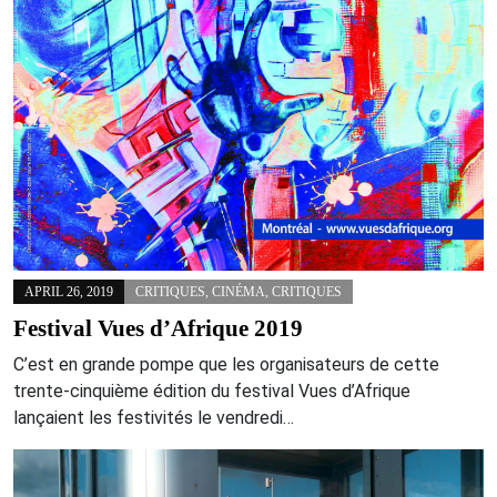
APRIL 26, 2019
CRITIQUES
,
CINÉMA
,
CRITIQUES
Festival Vues d’Afrique 2019
C’est en grande pompe que les organisateurs de cette
trente-cinquième édition du festival Vues d’Afrique
lançaient les festivités le vendredi…