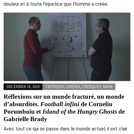
douleur et à toute l’injustice que l’homme a créée…
DECEMBER 18, 2018
CRITIQUES
,
CINÉMA
,
CRITIQUES
,
RIDM
Réflexions sur un monde fracturé, un monde
d’absurdités.
Football infini
de Corneliu
Porumboiu et
Island of the Hungry Ghosts
de
Gabrielle Brady
Avec tout ce qui se passe dans le monde actuel, il est clair