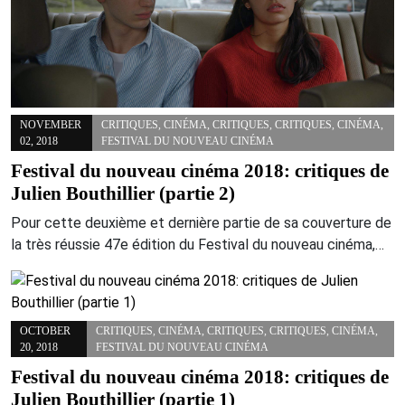
NOVEMBER
CRITIQUES
,
CINÉMA
,
CRITIQUES
,
CRITIQUES
,
CINÉMA
,
02, 2018
FESTIVAL DU NOUVEAU CINÉMA
Festival du nouveau cinéma 2018: critiques de
Julien Bouthillier (partie 2)
Pour cette deuxième et dernière partie de sa couverture de
la très réussie 47e édition du Festival du nouveau cinéma,…
OCTOBER
CRITIQUES
,
CINÉMA
,
CRITIQUES
,
CRITIQUES
,
CINÉMA
,
20, 2018
FESTIVAL DU NOUVEAU CINÉMA
Festival du nouveau cinéma 2018: critiques de
Julien Bouthillier (partie 1)