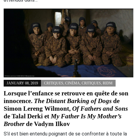
JANUARY 08, 2019
CRITIQUES
,
CINÉMA
,
CRITIQUES
,
RIDM
Lorsque l’enfance se retrouve en quête de son
innocence.
The Distant Barking of Dogs
de
Simon Lereng Wilmont,
Of Fathers and Sons
de Talal Derki et
My Father Is My Mother’s
Brother
de Vadym Ilkov
S’il est bien entendu poignant de se confronter à toute la