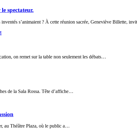
le spectateur.
 inventés s’animaient ? À cette réunion sacrée, Geneviève Billette, inv
M
ucation, on remet sur la table non seulement les débats…
nches de la Sala Rossa. Tête d’affiche…
assion
r, au Théâtre Plaza, où le public a…