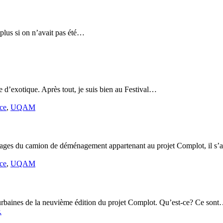
plus si on n’avait pas été…
e d’exotique. Après tout, je suis bien au Festival…
ce
,
UQAM
nages du camion de déménagement appartenant au projet Complot, il s’a
ce
,
UQAM
urbaines de la neuvième édition du projet Complot. Qu’est-ce? Ce son