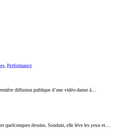
ues
,
Performance
e première diffusion publique d’une vidéo-danse à…
ller quelconques dessins. Soudain, elle lève les yeux et…