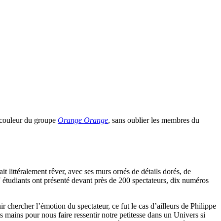
n couleur du groupe
Orange Orange
, sans oublier les membres du
it littéralement rêver, avec ses murs ornés de détails dorés, de
17 étudiants ont présenté devant près de 200 spectateurs, dix numéros
 chercher l’émotion du spectateur, ce fut le cas d’ailleurs de Philippe
s mains pour nous faire ressentir notre petitesse dans un Univers si