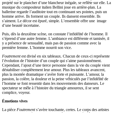
projeté sur le plancher d’une blancheur inégale, se reflète sur elle. La
musique du compositeur italien Bellini joue en arrière-plan. La
ballerine regarde l’auditoire tout en continuant ses pointes, puis un
homme arrive. Ils forment un couple. Ils dansent ensemble. Ils
s’aiment. Le décor est épuré, simple. L’ensemble offre une image
d’une beauté incertaine.
Puis, dès la deuxième scène, on constate l’infidélité de l’homme. Il
s’éprend d’une autre femme. L’ambiance est différente et tamisée, il
y a présence de sensualité, mais pas de passion comme avec la
première femme. L’homme nourrit son vice.
Foutrement
est divisé en six tableaux. Chacun de ceux-ci représente
l’évolution de l’histoire d’un couple qui s’aime passionnément.
Cependant, l’ajout d’une tierce personne dans la vie du couple vient
déstabiliser complètement leur amour. Plus les tableaux avancent,
plus la montée dramatique s’avère forte et puissante. L’amour, la
passion, la colère, la douleur et la peine véhiculés par l’infidélité de
l’homme se font ressentir dans les mouvements des danseurs. Le
spectateur se mêle à l’histoire du triangle amoureux, il se sent
complice, voyeur.
Émotions vives
La pièce
Foutrement
s’avère touchante, certes. Le corps des artistes