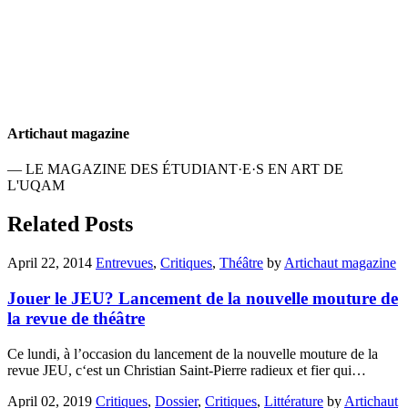
Artichaut magazine
— LE MAGAZINE DES ÉTUDIANT·E·S EN ART DE
L'UQAM
Related Posts
April 22, 2014
Entrevues
,
Critiques
,
Théâtre
by
Artichaut magazine
Jouer le JEU? Lancement de la nouvelle mouture de
la revue de théâtre
Ce lundi, à l’occasion du lancement de la nouvelle mouture de la
revue JEU, c‘est un Christian Saint-Pierre radieux et fier qui…
April 02, 2019
Critiques
,
Dossier
,
Critiques
,
Littérature
by
Artichaut