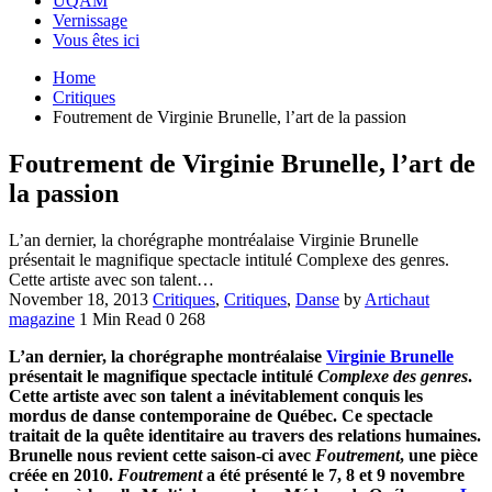
UQAM
Vernissage
Vous êtes ici
Home
Critiques
Foutrement de Virginie Brunelle, l’art de la passion
Foutrement de Virginie Brunelle, l’art de
la passion
L’an dernier, la chorégraphe montréalaise Virginie Brunelle
présentait le magnifique spectacle intitulé Complexe des genres.
Cette artiste avec son talent…
November 18, 2013
Critiques
,
Critiques
,
Danse
by
Artichaut
magazine
1 Min Read
0
268
L’an dernier, la chorégraphe montréalaise
Virginie Brunelle
présentait le magnifique spectacle intitulé
Complexe des genres
.
Cette artiste avec son talent a inévitablement conquis les
mordus de danse contemporaine de Québec. Ce spectacle
traitait de la quête identitaire au travers des relations humaines.
Brunelle nous revient cette saison-ci avec
Foutrement
, une pièce
créée en 2010.
Foutrement
a été présenté le 7, 8 et 9 novembre