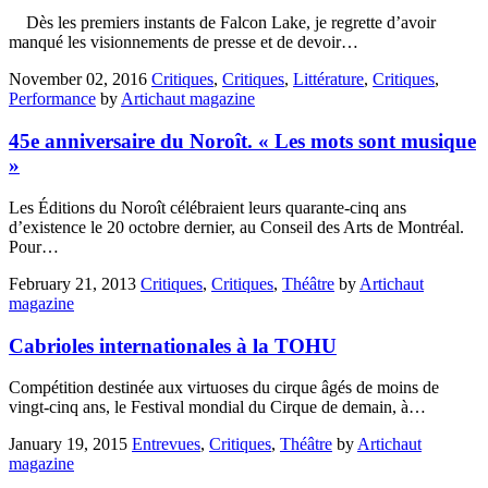
Dès les premiers instants de Falcon Lake, je regrette d’avoir
manqué les visionnements de presse et de devoir…
November 02, 2016
Critiques
,
Critiques
,
Littérature
,
Critiques
,
Performance
by
Artichaut magazine
45e anniversaire du Noroît. « Les mots sont musique
»
Les Éditions du Noroît célébraient leurs quarante-cinq ans
d’existence le 20 octobre dernier, au Conseil des Arts de Montréal.
Pour…
February 21, 2013
Critiques
,
Critiques
,
Théâtre
by
Artichaut
magazine
Cabrioles internationales à la TOHU
Compétition destinée aux virtuoses du cirque âgés de moins de
vingt-cinq ans, le Festival mondial du Cirque de demain, à…
January 19, 2015
Entrevues
,
Critiques
,
Théâtre
by
Artichaut
magazine