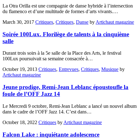
La Otra Orilla est une compagnie de danse hybride à l’intersection
du flamenco et d’une multitude de formes d’arts vivants.…
March 30, 2017
Critiques
,
Critiques
,
Danse
by
Artichaut magazine
Soirée 100Lux. Florilège de talents à la cinquième
salle
Durant trois soirs à la 5e salle de la Place des Arts, le festival
100Lux poursuivait sa semaine consacrée à…
October 19, 2013
Critiques
,
Entrevues
,
Critiques
,
Musique
by
Artichaut magazine
Jeune prodige, Remi-Jean Leblanc époustoufle la
foule de l’OFF Jazz 14
Le Mercredi 9 octobre, Remi-Jean Leblanc a lancé un nouvel album
dans le cadre de l’OFF Jazz 14. C’est dans…
October 18, 2022
Critiques
by
Artichaut magazine
Falcon Lake : inquiétante adolescence