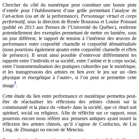
Chercher du côté du numérique peut constituer une bonne piste
d’entrée pour l’établissement d’une grille permettant l’analyse de
l’art-action (ou art de la performance).
Personnage virtuel et corps
performatif
, sous la direction de Renée Bourassa et Louise Poissant
(publié en 2013 aux Presses de l’Université du Québec), renferme
potentiellement des exemples permettant de mettre en lumière, sous
un jour différent, le rapport de tension à l’intérieur des œuvres de
performance entre corporéité charnelle et corporéité dématérialisée
(nous pourrions également ajouter entre corporéité charnelle et effets
de présence). Il serait ainsi possible d’entrevoir différemment les
rapports entre l’individu et sa société, entre l’artiste et le corps social,
entre l’instrumentalisation des pratiques culturelles par le numérique,
et les transgressions des artistes en lien avec le jeu sur un «lien
physique et énergétique à l’autre», si l’on peut se permettre cette
4
image
.
Cette étude du lien entre performance et numérique permettra peut-
être de réactualiser les réflexions des artistes chinois sur la
communauté et la place du «rituel» dans la société, que ce rituel soit
spirituel, social ou religieux. Afin de réfléchir sur ce rapport, nous
pourrons encore nous référer aux penseurs antiques ayant nourri la
réflexion des artistes chinois, qu’il s’agisse de Confucius, de Liu
Ling, de Zhuangzi ou encore de Mencius.