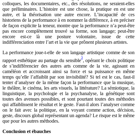
colloques, les documentaires, etc., des résolutions, ne seraient-elles
que préliminaires. L’histoire est une chose, la pratique en est une
autre, et la théorisation une autre encore. L’incapacité de ces
historiens de la performance à en nommer la différence, à en préciser
de façon explicite la teneur, montre que la performance n’a peut-être
pas encore complètement trouvé sa forme, son langage; peut-être
encore est-ce là une posture volontaire, issue de cette
indifférenciation entre l’art et la vie que prônent plusieurs artistes.
La performance joue-t-elle de son langage artistique comme de son
3
rapport esthétique au partage du sensible
, opérant le choix politique
de s’indifférencier des autres arts comme de la vie, agissant en
caméléon et accroissant ainsi sa force et sa puissance en même
temps qu’elle l’affaiblit par son invisibilité? Si tel est le cas, faut-il
tenter d’analyser de la même façon la performance que la musique,
le théâtre, le cinéma, les arts visuels, la littérature? La sémiotique, la
linguistique, la psychologie et la psychanalyse, la génétique sont
toutes des avenues possibles, et sont pourtant toutes des méthodes
qui affaiblissent le résultat et le geste. Faut-il alors l’analyser comme
on le fait avec la politique, en la voyant comme action, décision,
geste, discours global représentant un agenda? Le risque est le même
que pour les autres méthodes.
Conclusion et ébauches