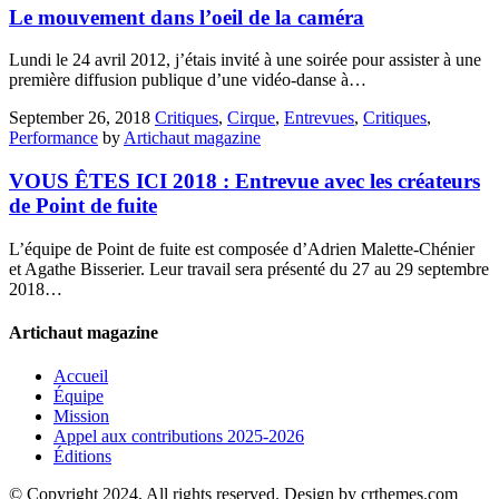
Le mouvement dans l’oeil de la caméra
Lundi le 24 avril 2012, j’étais invité à une soirée pour assister à une
première diffusion publique d’une vidéo-danse à…
September 26, 2018
Critiques
,
Cirque
,
Entrevues
,
Critiques
,
Performance
by
Artichaut magazine
VOUS ÊTES ICI 2018 : Entrevue avec les créateurs
de Point de fuite
L’équipe de Point de fuite est composée d’Adrien Malette-Chénier
et Agathe Bisserier. Leur travail sera présenté du 27 au 29 septembre
2018…
Artichaut magazine
Accueil
Équipe
Mission
Appel aux contributions 2025-2026
Éditions
© Copyright 2024, All rights reserved. Design by crthemes.com