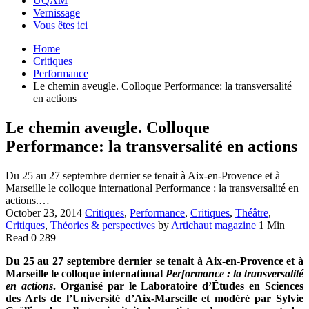
UQAM
Vernissage
Vous êtes ici
Home
Critiques
Performance
Le chemin aveugle. Colloque Performance: la transversalité
en actions
Le chemin aveugle. Colloque
Performance: la transversalité en actions
Du 25 au 27 septembre dernier se tenait à Aix-en-Provence et à
Marseille le colloque international Performance : la transversalité en
actions.…
October 23, 2014
Critiques
,
Performance
,
Critiques
,
Théâtre
,
Critiques
,
Théories & perspectives
by
Artichaut magazine
1 Min
Read
0
289
Du 25 au 27 septembre dernier se tenait à Aix-en-Provence et à
Marseille le colloque international
Performance : la transversalité
en actions
. Organisé par le Laboratoire d’Études en Sciences
des Arts de l’Université d’Aix-Marseille et modéré par Sylvie