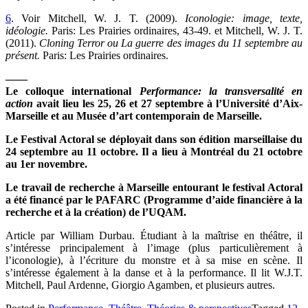
6
. Voir Mitchell, W. J. T. (2009).
Iconologie: image, texte,
idéologie.
Paris: Les Prairies ordinaires, 43-49. et Mitchell, W. J. T.
(2011).
Cloning Terror ou La guerre des images du 11 septembre au
présent.
Paris: Les Prairies ordinaires.
——
Le colloque international
Performance: la transversalité en
action
avait lieu les 25, 26 et 27 septembre à l’Université d’Aix-
Marseille et au Musée d’art contemporain de Marseille.
Le Festival Actoral se déployait dans son édition marseillaise du
24 septembre au 11 octobre. Il a lieu à Montréal du 21 octobre
au 1er novembre.
Le travail de recherche à Marseille entourant le festival Actoral
a été financé par le PAFARC (Programme d’aide financière à la
recherche et à la création) de l’UQAM.
Article par William Durbau. Étudiant à la maîtrise en théâtre, il
s’intéresse principalement à l’image (plus particulièrement à
l’iconologie), à l’écriture du monstre et à sa mise en scène. Il
s’intéresse également à la danse et à la performance. Il lit W.J.T.
Mitchell, Paul Ardenne, Giorgio Agamben, et plusieurs autres.