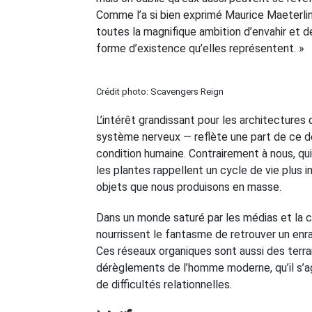
Comme l’a si bien exprimé Maurice Maeterl
toutes la magnifique ambition d’envahir et de 
forme d’existence qu’elles représentent. »
Crédit photo: Scavengers Reign
L’intérêt grandissant pour les architecture
système nerveux — reflète une part de ce dé
condition humaine. Contrairement à nous, 
les plantes rappellent un cycle de vie plus
objets que nous produisons en masse.
Dans un monde saturé par les médias et la c
nourrissent le fantasme de retrouver un en
Ces réseaux organiques sont aussi des terrai
dérèglements de l’homme moderne, qu’il s’
de difficultés relationnelles.