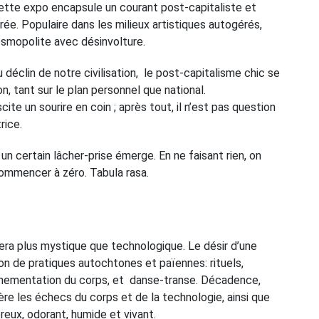
tte expo encapsule un courant post-capitaliste et
ée. Populaire dans les milieux artistiques autogérés,
osmopolite avec désinvolture.
éclin de notre civilisation, le post-capitalisme chic se
, tant sur le plan personnel que national.
te un sourire en coin ; après tout, il n’est pas question
rice.
n certain lâcher-prise émerge. En ne faisant rien, on
ommencer à zéro. Tabula rasa.
sera plus mystique que technologique. Le désir d’une
tion de pratiques autochtones et païennes: rituels,
 ornementation du corps, et danse-transe. Décadence,
re les échecs du corps et de la technologie, ainsi que
reux, odorant, humide et vivant.