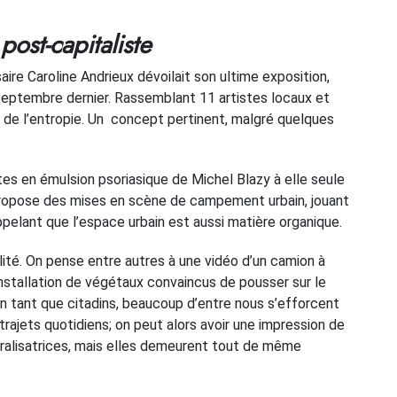
post-capitaliste
re Caroline Andrieux dévoilait son ultime exposition,
 septembre dernier. Rassemblant 11 artistes locaux et
e de l’entropie. Un concept pertinent, malgré quelques
s en émulsion psoriasique de Michel Blazy à elle seule
 propose des mises en scène de campement urbain, jouant
appelant que l’espace urbain est aussi matière organique.
lité. On pense entre autres à une vidéo d’un camion à
’installation de végétaux convaincus de pousser sur le
En tant que citadins, beaucoup d’entre nous s’efforcent
trajets quotidiens; on peut alors avoir une impression de
ralisatrices, mais elles demeurent tout de même