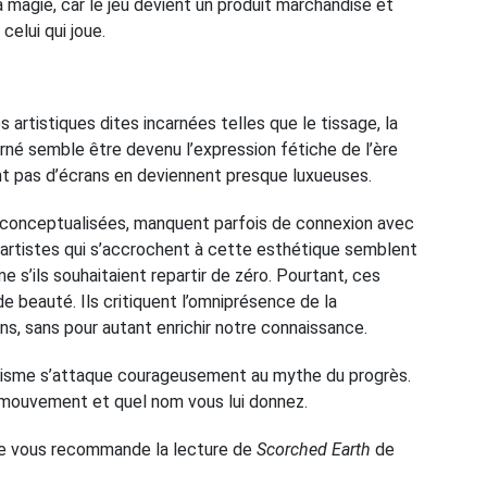
 magie, car le jeu devient un produit marchandisé et
 celui qui joue.
 artistiques dites incarnées telles que le tissage, la
né semble être devenu l’expression fétiche de l’ère
uent pas d’écrans en deviennent presque luxueuses.
t conceptualisées, manquent parfois de connexion avec
s artistes qui s’accrochent à cette esthétique semblent
e s’ils souhaitaient repartir de zéro. Pourtant, ces
de beauté. Ils critiquent l’omniprésence de la
ns, sans pour autant enrichir notre connaissance.
italisme s’attaque courageusement au mythe du progrès.
 mouvement et quel nom vous lui donnez.
 je vous recommande la lecture de
Scorched Earth
de