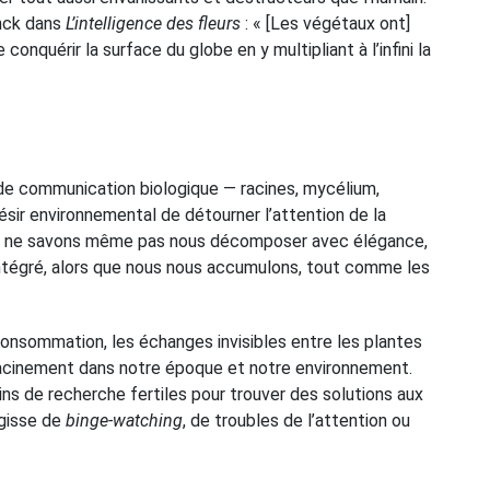
inck dans
L’intelligence des fleurs
: « [Les végétaux ont]
conquérir la surface du globe en y multipliant à l’infini la
s de communication biologique — racines, mycélium,
sir environnemental de détourner l’attention de la
qui ne savons même pas nous décomposer avec élégance,
 intégré, alors que nous nous accumulons, tout comme les
onsommation, les échanges invisibles entre les plantes
racinement dans notre époque et notre environnement.
ns de recherche fertiles pour trouver des solutions aux
agisse de
binge-watching
, de troubles de l’attention ou