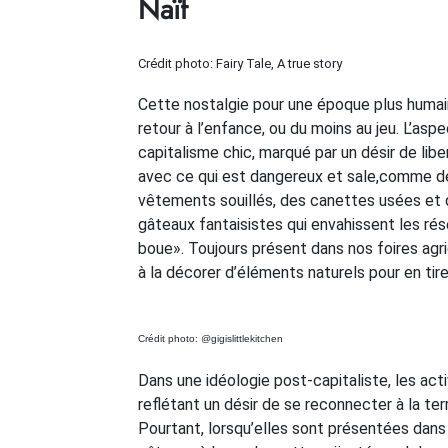
Naïf
Crédit photo: Fairy Tale, A true story
Cette nostalgie pour une époque plus humai
retour à l’enfance, ou du moins au jeu. L’a
capitalisme chic, marqué par un désir de libe
avec ce qui est dangereux et sale,comme des
vêtements souillés, des canettes usées et 
gâteaux fantaisistes qui envahissent les rése
boue». Toujours présent dans nos foires agri
à la décorer d’éléments naturels pour en tire
Crédit photo: @gigislittlekitchen
Dans une idéologie post-capitaliste, les act
reflétant un désir de se reconnecter à la ter
Pourtant, lorsqu’elles sont présentées dans 