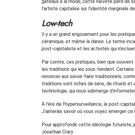
gâteaux à la mode, cette naïveté perd de sa
l’artiste capitalise sur l’identité marginale de
Low-tech
Il y a un grand engouement pour les pratiques
céramique, et même la danse. Le terme incar
post-capitaliste et les activités qui n’incl
Par contre, ces pratiques, bien que souven
les traditions qui les sous-tendent. Certain
renoncer aux savoir-faire traditionnels, comm
traditions sont riches de sens, de rituels et 
technologie, qui nous submerge d’informatio
À l’ère de l’hypersurveillance, le post-cap
J’aimerais savoir où vous voyez émerger ce
Pour approfondir cette idéologie futuriste,
Jonathan Crary.