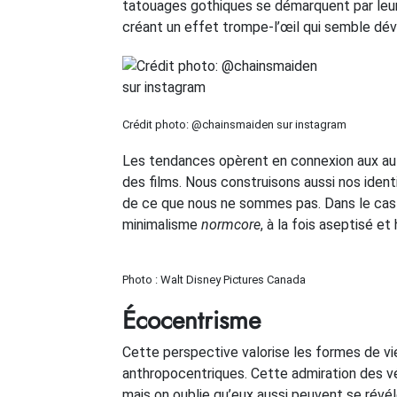
tatouages gothiques se démarquent par leur
créant un effet trompe-l’œil qui semble dév
Crédit photo: @chainsmaiden sur instagram
Les tendances opèrent en connexion aux aut
des films. Nous construisons aussi nos ident
de ce que nous ne sommes pas. Dans le cas d
minimalisme
normcore
, à la fois aseptisé e
Photo : Walt Disney Pictures Canada
Écocentrisme
Cette perspective valorise les formes de vi
anthropocentriques. Cette admiration des v
mais on oublie qu’eux aussi peuvent se révél