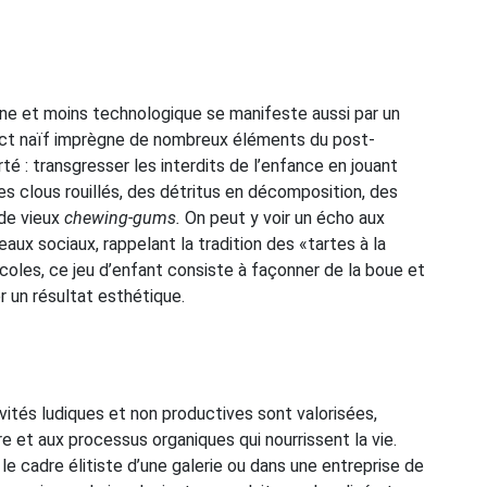
ne et moins technologique se manifeste aussi par un
spect naïf imprègne de nombreux éléments du post-
rté : transgresser les interdits de l’enfance en jouant
 clous rouillés, des détritus en décomposition, des
de vieux
chewing-gums.
On peut y voir un écho aux
aux sociaux, rappelant la tradition des «tartes à la
coles, ce jeu d’enfant consiste à façonner de la boue et
r un résultat esthétique.
ivités ludiques et non productives sont valorisées,
re et aux processus organiques qui nourrissent la vie.
le cadre élitiste d’une galerie ou dans une entreprise de