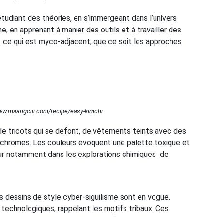
tudiant des théories, en s’immergeant dans l’univers
e, en apprenant à manier des outils et à travailler des
ut ce qui est myco-adjacent, que ce soit les approches
/www.maangchi.com/recipe/easy-kimchi
de tricots qui se défont, de vêtements teints avec des
r-chromés. Les couleurs évoquent une palette toxique et
aleur notamment dans les explorations chimiques de
es dessins de style cyber-siguilisme sont en vogue.
technologiques, rappelant les motifs tribaux. Ces