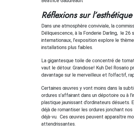
Béatrice Gaudreault
Réflexions sur l’esthétique 
Dans une atmosphère conviviale, la commissai
Déliquescence, à la Fonderie Darling, le 26
internationaux, l’exposition explore le thèm
installations plus faibles.
La gigantesque toile de concentré de tomate
vaut le détour. Grandiose! Kuh Del Rosario
davantage sur le merveilleux et l’olfactif, r
Certaines œuvres y vont moins dans la subti
ordures s’affairant dans un dépotoire ou à l
plastique jaunissant d’ordinateurs désuets. 
déjà de romantiser les ordures jonchant nos 
déjà-vu. Ces œuvres peuvent apparaître mo
attendrissantes.