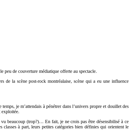
le peu de couverture médiatique offerte au spectacle.
ers de la scène post-rock montréalaise, scène qui a eu une influence
 temps, je m’attendais à pénétrer dans l’univers propre et douillet des
 exploitée.
ir vu beaucoup (trop?)… En fait, je ne crois pas être désensibilisé à ce
lasses à part, leurs petites catégories bien définies qui orientent le