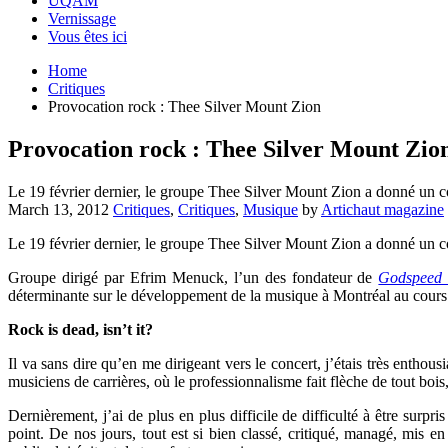
UQAM
Vernissage
Vous êtes ici
Home
Critiques
Provocation rock : Thee Silver Mount Zion
Provocation rock : Thee Silver Mount Zio
Le 19 février dernier, le groupe Thee Silver Mount Zion a donné un c
March 13, 2012
Critiques
,
Critiques
,
Musique
by
Artichaut magazine
Le 19 février dernier, le groupe Thee Silver Mount Zion a donné un con
Groupe dirigé par Efrim Menuck, l’un des fondateur de
Godspeed 
déterminante sur le développement de la musique à Montréal au cours
Rock is dead, isn’t it?
Il va sans dire qu’en me dirigeant vers le concert, j’étais très entho
musiciens de carrières, où le professionnalisme fait flèche de tout bois
Dernièrement, j’ai de plus en plus difficile de difficulté à être surpr
point. De nos jours, tout est si bien classé, critiqué, managé, mis e