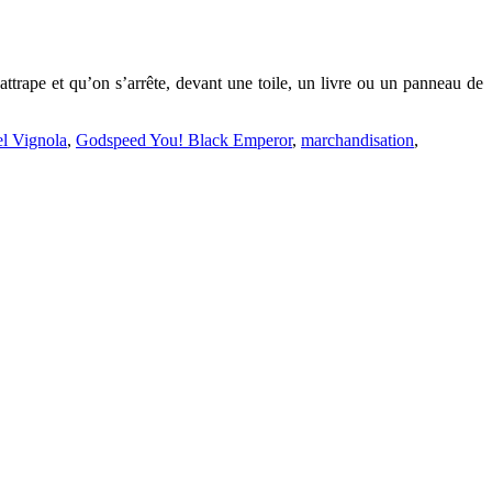
attrape et qu’on s’arrête, devant une toile, un livre ou un panneau de
el Vignola
,
Godspeed You! Black Emperor
,
marchandisation
,