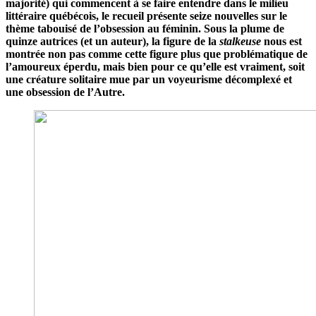
majorité) qui commencent à se faire entendre dans le milieu
littéraire québécois, le recueil présente seize nouvelles sur le
thème tabouisé de l’obsession au féminin. Sous la plume de
quinze autrices (et un auteur), la figure de la
stalkeuse
nous est
montrée non pas comme cette figure plus que problématique de
l’amoureux éperdu, mais bien pour ce qu’elle est vraiment, soit
une créature solitaire mue par un voyeurisme décomplexé et
une obsession de l’Autre.