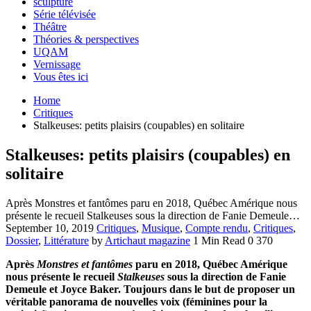
sculpture
Série télévisée
Théâtre
Théories & perspectives
UQAM
Vernissage
Vous êtes ici
Home
Critiques
Stalkeuses: petits plaisirs (coupables) en solitaire
Stalkeuses: petits plaisirs (coupables) en
solitaire
Après Monstres et fantômes paru en 2018, Québec Amérique nous
présente le recueil Stalkeuses sous la direction de Fanie Demeule…
September 10, 2019
Critiques
,
Musique
,
Compte rendu
,
Critiques
,
Dossier
,
Littérature
by
Artichaut magazine
1 Min Read
0
370
Après
Monstres et fantômes
paru en 2018, Québec Amérique
nous présente le recueil
Stalkeuses
sous la direction de Fanie
Demeule et Joyce Baker. Toujours dans le but de proposer un
véritable panorama de nouvelles voix (féminines pour la