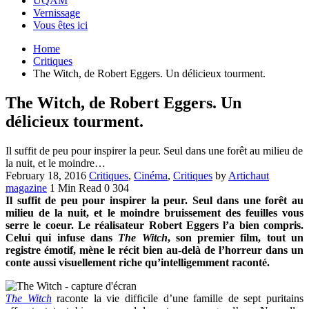
UQAM
Vernissage
Vous êtes ici
Home
Critiques
The Witch, de Robert Eggers. Un délicieux tourment.
The Witch, de Robert Eggers. Un
délicieux tourment.
Il suffit de peu pour inspirer la peur. Seul dans une forêt au milieu de
la nuit, et le moindre…
February 18, 2016
Critiques
,
Cinéma
,
Critiques
by
Artichaut
magazine
1 Min Read
0
304
Il suffit de peu pour inspirer la peur. Seul dans une forêt au
milieu de la nuit, et le moindre bruissement des feuilles vous
serre le coeur. Le réalisateur Robert Eggers l’a bien compris.
Celui qui infuse dans
The Witch
, son premier film, tout un
registre émotif, mène le récit bien au-delà de l’horreur dans un
conte aussi visuellement riche qu’intelligemment raconté.
The Witch
raconte la vie difficile d’une famille de sept puritains