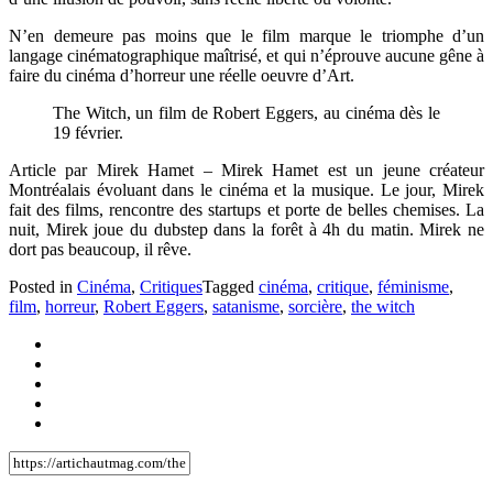
N’en demeure pas moins que le film marque le triomphe d’un
langage cinématographique maîtrisé, et qui n’éprouve aucune gêne à
faire du cinéma d’horreur une réelle oeuvre d’Art.
The Witch, un film de Robert Eggers, au cinéma dès le
19 février.
Article par Mirek Hamet – Mirek Hamet est un jeune créateur
Montréalais évoluant dans le cinéma et la musique. Le jour, Mirek
fait des films, rencontre des startups et porte de belles chemises. La
nuit, Mirek joue du dubstep dans la forêt à 4h du matin. Mirek ne
dort pas beaucoup, il rêve.
Posted in
Cinéma
,
Critiques
Tagged
cinéma
,
critique
,
féminisme
,
film
,
horreur
,
Robert Eggers
,
satanisme
,
sorcière
,
the witch