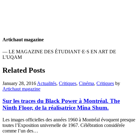
Artichaut magazine
— LE MAGAZINE DES ÉTUDIANT·E·S EN ART DE
L'UQAM
Related Posts
January 28, 2016
Actualités
,
Critiques
,
Cinéma
,
Critiques
by
Artichaut magazine
Sur les traces du Black Power à Montréal. The
Ninth Floor, de la réalisatrice Mina Shum.
Les images officielles des années 1960 à Montréal évoquent presque
toutes l’Exposition universelle de 1967. Célébration considérée
comme l’un des…