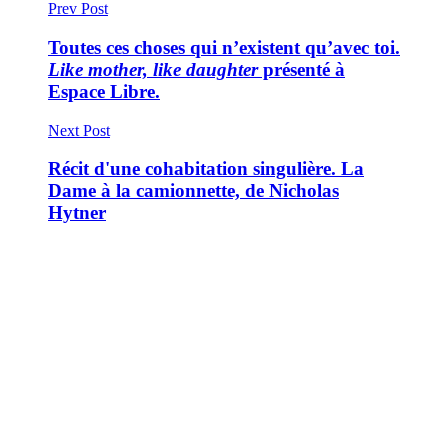
Prev Post
Toutes ces choses qui n’existent qu’avec toi.
Like mother, like daughter
présenté à
Espace Libre.
Next Post
Récit d'une cohabitation singulière. La
Dame à la camionnette, de Nicholas
Hytner