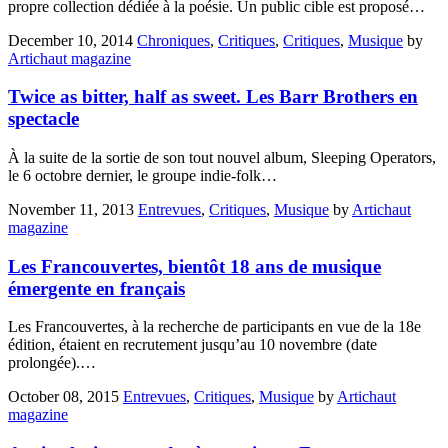
propre collection dédiée à la poésie. Un public cible est proposé…
December 10, 2014
Chroniques
,
Critiques
,
Critiques
,
Musique
by
Artichaut magazine
Twice as bitter, half as sweet. Les Barr Brothers en
spectacle
À la suite de la sortie de son tout nouvel album, Sleeping Operators,
le 6 octobre dernier, le groupe indie-folk…
November 11, 2013
Entrevues
,
Critiques
,
Musique
by
Artichaut
magazine
Les Francouvertes, bientôt 18 ans de musique
émergente en français
Les Francouvertes, à la recherche de participants en vue de la 18e
édition, étaient en recrutement jusqu’au 10 novembre (date
prolongée).…
October 08, 2015
Entrevues
,
Critiques
,
Musique
by
Artichaut
magazine