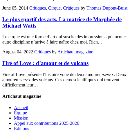
June 05, 2014
Critiques
,
Cirque
,
Critiques
by
Thomas Dupont-Buist
Le plus sportif des arts. La matrice de Morphée de
Michael Watts
Le cirque est une forme d’art qui suscite des impressions qu’aucune
autre discipline n’arrive à faire naître chez moi. Rien…
August 04, 2022
Critiques
by
Artichaut magazine
Fire of Love : d’amour et de volcans
Fire of Love présente l’histoire vraie de deux amoureu·se·s·x. Deux
amoureu·se·s·x des volcans. Ces deux scientifiques qui trouvent
difficilement leur…
Artichaut magazine
Accueil
Équipe
Mission
Appel aux contributions 2025-2026
Éditions