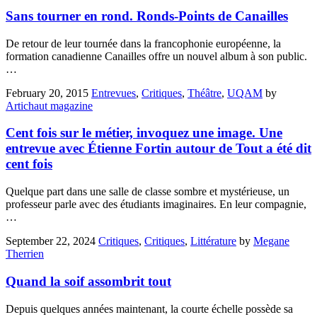
Sans tourner en rond. Ronds-Points de Canailles
De retour de leur tournée dans la francophonie européenne, la
formation canadienne Canailles offre un nouvel album à son public.
…
February 20, 2015
Entrevues
,
Critiques
,
Théâtre
,
UQAM
by
Artichaut magazine
Cent fois sur le métier, invoquez une image. Une
entrevue avec Étienne Fortin autour de Tout a été dit
cent fois
Quelque part dans une salle de classe sombre et mystérieuse, un
professeur parle avec des étudiants imaginaires. En leur compagnie,
…
September 22, 2024
Critiques
,
Critiques
,
Littérature
by
Megane
Therrien
Quand la soif assombrit tout
Depuis quelques années maintenant, la courte échelle possède sa