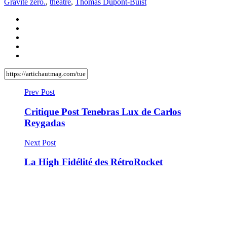
Gravité zéro.
,
théâtre
,
Thomas Dupont-Buist
Prev Post
Critique Post Tenebras Lux de Carlos
Reygadas
Next Post
La High Fidélité des RétroRocket