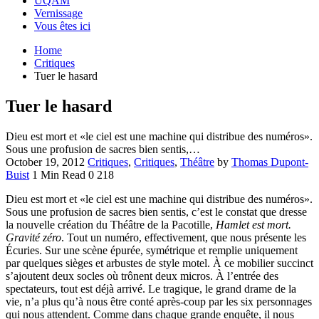
UQAM
Vernissage
Vous êtes ici
Home
Critiques
Tuer le hasard
Tuer le hasard
Dieu est mort et «le ciel est une machine qui distribue des numéros».
Sous une profusion de sacres bien sentis,…
October 19, 2012
Critiques
,
Critiques
,
Théâtre
by
Thomas Dupont-
Buist
1 Min Read
0
218
Dieu est mort et «le ciel est une machine qui distribue des numéros».
Sous une profusion de sacres bien sentis, c’est le constat que dresse
la nouvelle création du Théâtre de la Pacotille,
Hamlet est mort.
Gravité zéro
. Tout un numéro, effectivement, que nous présente les
Écuries. Sur une scène épurée, symétrique et remplie uniquement
par quelques sièges et arbustes de style motel. À ce mobilier succinct
s’ajoutent deux socles où trônent deux micros. À l’entrée des
spectateurs, tout est déjà arrivé. Le tragique, le grand drame de la
vie, n’a plus qu’à nous être conté après-coup par les six personnages
qui nous attendent. Comme dans chaque grande enquête, il nous