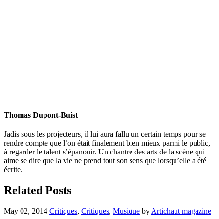
Thomas Dupont-Buist
Jadis sous les projecteurs, il lui aura fallu un certain temps pour se
rendre compte que l’on était finalement bien mieux parmi le public,
à regarder le talent s’épanouir. Un chantre des arts de la scène qui
aime se dire que la vie ne prend tout son sens que lorsqu’elle a été
écrite.
Related Posts
May 02, 2014
Critiques
,
Critiques
,
Musique
by
Artichaut magazine