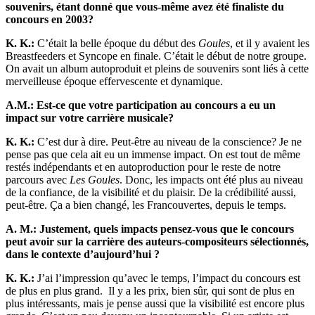
souvenirs, étant donné que vous-même avez été finaliste du
concours en 2003?
K. K.:
C’était la belle époque du début des
Goules
, et il y avaient les
Breastfeeders et Syncope en finale. C’était le début de notre groupe.
On avait un album autoproduit et pleins de souvenirs sont liés à cette
merveilleuse époque effervescente et dynamique.
A.M.: Est-ce que votre participation au concours a eu un
impact sur votre carrière musicale?
K. K.:
C’est dur à dire. Peut-être au niveau de la conscience? Je ne
pense pas que cela ait eu un immense impact. On est tout de même
restés indépendants et en autoproduction pour le reste de notre
parcours avec
Les Goules
. Donc, les impacts ont été plus au niveau
de la confiance, de la visibilité et du plaisir. De la crédibilité aussi,
peut-être. Ça a bien changé, les Francouvertes, depuis le temps.
A. M.: Justement, quels impacts pensez-vous que le concours
peut avoir sur la carrière des auteurs-compositeurs sélectionnés,
dans le contexte d’aujourd’hui ?
K. K.:
J’ai l’impression qu’avec le temps, l’impact du concours est
de plus en plus grand. Il y a les prix, bien sûr, qui sont de plus en
plus intéressants, mais je pense aussi que la visibilité est encore plus