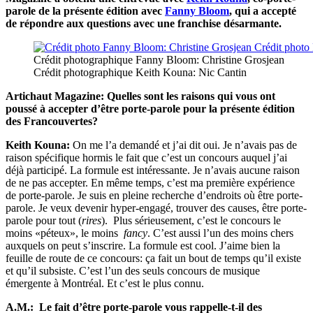
parole de la présente édition avec
Fanny Bloom
, qui a accepté
de répondre aux questions avec une franchise désarmante.
Crédit photographique Fanny Bloom: Christine Grosjean
Crédit photographique Keith Kouna: Nic Cantin
Artichaut Magazine: Quelles sont les raisons qui vous ont
poussé à accepter d’être porte-parole pour la présente édition
des Francouvertes?
Keith Kouna:
On me l’a demandé et j’ai dit oui. Je n’avais pas de
raison spécifique hormis le fait que c’est un concours auquel j’ai
déjà participé. La formule est intéressante. Je n’avais aucune raison
de ne pas accepter. En même temps, c’est ma première expérience
de porte-parole. Je suis en pleine recherche d’endroits où être porte-
parole. Je veux devenir hyper-engagé, trouver des causes, être porte-
parole pour tout (
rires
). Plus sérieusement, c’est le concours le
moins «péteux», le moins
fancy
. C’est aussi l’un des moins chers
auxquels on peut s’inscrire. La formule est cool. J’aime bien la
feuille de route de ce concours: ça fait un bout de temps qu’il existe
et qu’il subsiste. C’est l’un des seuls concours de musique
émergente à Montréal. Et c’est le plus connu.
A.M.: Le fait d’être porte-parole vous rappelle-t-il des