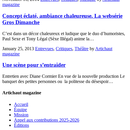
magazine
Concept éclaté, ambiance chaleureuse. La websérie
Gros Dimanche
C’est dans un décor chaleureux et ludique que le duo d’humoristes,
Paul Sexe et Tony Légal (Sèxe Illégal) anime la…
January 25, 2013
Entrevues
,
Critiques
,
Théâtre
by
Artichaut
magazine
Une scène pour s’entraider
Entretien avec Diane Cormier En vue de la nouvelle production Le
banquet des petites personnes ou la politesse du désespoir…
Artichaut magazine
Accueil
Équipe
Mission
Appel aux contributions 2025-2026
Éditions