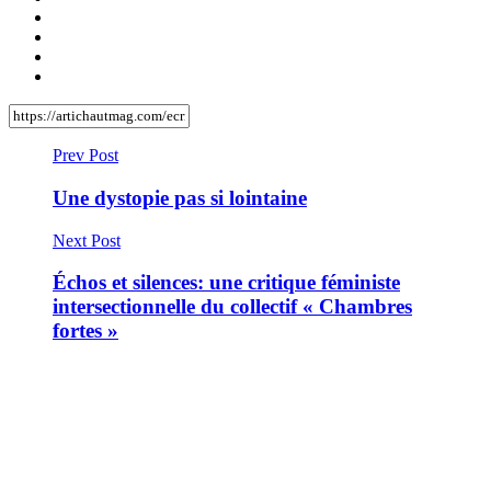
Prev Post
Une dystopie pas si lointaine
Next Post
Échos et silences: une critique féministe
intersectionnelle du collectif « Chambres
fortes »