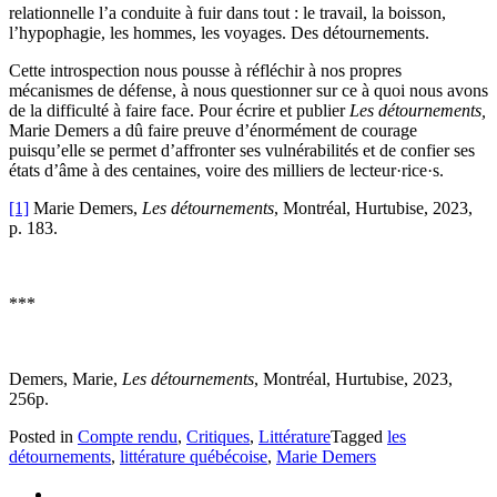
relationnelle l’a conduite à fuir dans tout : le travail, la boisson,
l’hypophagie, les hommes, les voyages. Des détournements.
Cette introspection nous pousse à réfléchir à nos propres
mécanismes de défense, à nous questionner sur ce à quoi nous avons
de la difficulté à faire face. Pour écrire et publier
Les détournements,
Marie Demers a dû faire preuve d’énormément de courage
puisqu’elle se permet d’affronter ses vulnérabilités et de confier ses
états d’âme à des centaines, voire des milliers de lecteur·rice·s.
[1]
Marie Demers,
Les détournements
, Montréal, Hurtubise, 2023,
p. 183.
***
Demers, Marie,
Les détournements
, Montréal, Hurtubise, 2023,
256p.
Posted in
Compte rendu
,
Critiques
,
Littérature
Tagged
les
détournements
,
littérature québécoise
,
Marie Demers