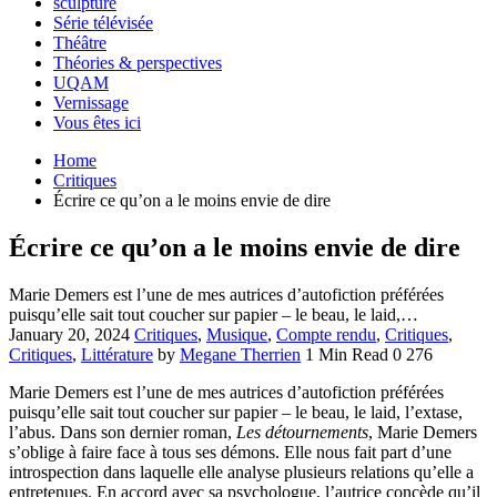
sculpture
Série télévisée
Théâtre
Théories & perspectives
UQAM
Vernissage
Vous êtes ici
Home
Critiques
Écrire ce qu’on a le moins envie de dire
Écrire ce qu’on a le moins envie de dire
Marie Demers est l’une de mes autrices d’autofiction préférées
puisqu’elle sait tout coucher sur papier – le beau, le laid,…
January 20, 2024
Critiques
,
Musique
,
Compte rendu
,
Critiques
,
Critiques
,
Littérature
by
Megane Therrien
1 Min Read
0
276
Marie Demers est l’une de mes autrices d’autofiction préférées
puisqu’elle sait tout coucher sur papier – le beau, le laid, l’extase,
l’abus. Dans son dernier roman,
Les détournements
, Marie Demers
s’oblige à faire face à tous ses démons. Elle nous fait part d’une
introspection dans laquelle elle analyse plusieurs relations qu’elle a
entretenues. En accord avec sa psychologue, l’autrice concède qu’il