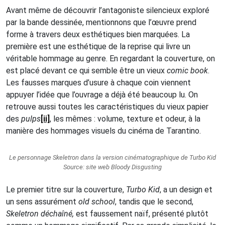
Avant même de découvrir l’antagoniste silencieux exploré
par la bande dessinée, mentionnons que l’œuvre prend
forme à travers deux esthétiques bien marquées. La
première est une esthétique de la reprise qui livre un
véritable hommage au genre. En regardant la couverture, on
est placé devant ce qui semble être un vieux
comic book
.
Les fausses marques d’usure à chaque coin viennent
appuyer l’idée que l’ouvrage a déjà été beaucoup lu. On
retrouve aussi toutes les caractéristiques du vieux papier
des
pulps
[ii]
, les mêmes : volume, texture et odeur, à la
manière des hommages visuels du cinéma de Tarantino.
Le personnage Skeletron dans la version cinématographique de Turbo Kid
Source: site web Bloody Disgusting
Le premier titre sur la couverture,
Turbo Kid
, a un design et
un sens assurément
old school
, tandis que le second,
Skeletron déchaîné,
est faussement naïf, présenté plutôt