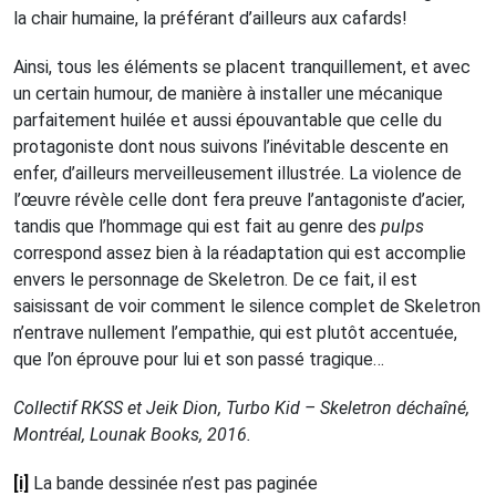
la chair humaine, la préférant d’ailleurs aux cafards!
Ainsi, tous les éléments se placent tranquillement, et avec
un certain humour, de manière à installer une mécanique
parfaitement huilée et aussi épouvantable que celle du
protagoniste dont nous suivons l’inévitable descente en
enfer, d’ailleurs merveilleusement illustrée. La violence de
l’œuvre révèle celle dont fera preuve l’antagoniste d’acier,
tandis que l’hommage qui est fait au genre des
pulps
correspond assez bien à la réadaptation qui est accomplie
envers le personnage de Skeletron. De ce fait, il est
saisissant de voir comment le silence complet de Skeletron
n’entrave nullement l’empathie, qui est plutôt accentuée,
que l’on éprouve pour lui et son passé tragique…
Collectif RKSS et Jeik Dion, Turbo Kid – Skeletron déchaîné,
Montréal, Lounak Books, 2016.
[i]
La bande dessinée n’est pas paginée