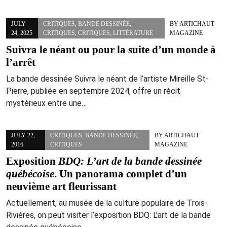
JULY
CRITIQUES
,
BANDE DESSINÉE
,
BY
ARTICHAUT
24, 2025
CRITIQUES
,
CRITIQUES
,
LITTÉRATURE
MAGAZINE
Suivra le néant ou pour la suite d’un monde à
l’arrêt
La bande dessinée Suivra le néant de l’artiste Mireille St-
Pierre, publiée en septembre 2024, offre un récit
mystérieux entre une…
JULY 22,
CRITIQUES
,
BANDE DESSINÉE
,
BY
ARTICHAUT
2016
CRITIQUES
MAGAZINE
Exposition
BDQ: L’art de la bande dessinée
québécoise
. Un panorama complet d’un
neuvième art fleurissant
Actuellement, au musée de la culture populaire de Trois-
Rivières, on peut visiter l’exposition BDQ: L’art de la bande