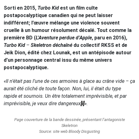
Sorti en 2015,
Turbo Kid
est un film culte
postapocalyptique canadien qui ne peut laisser
indifférent; l’œuvre mélange une violence souvent
cruelle à un humour résolument décalé. Tout comme la
première BD (
L’Aventure perdue d’Apple
, paru en 2016),
Turbo Kid
–
Skeletron déchaîné
du collectif RKSS et de
Jeik Dion, édité chez Lounak, est un antépisode autour
d’un personnage central issu du même univers
postapocalyptique.
«Il n’était pas l’une de ces armoires à glace au crâne vide – ça
aurait été cliché de toute façon. Non, lui, il était du type
rapide et sournois. Un être totalement imprévisible, et par
imprévisible, je veux dire dangereux
[i]
».
Page couverture de la bande dessinée, présentant l’antagoniste
Skeletron
Source: site web Bloody Disgusting