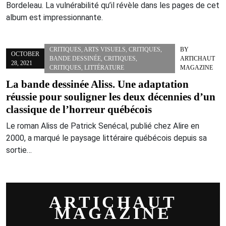
Bordeleau. La vulnérabilité qu’il révèle dans les pages de cet
album est impressionnante.
CRITIQUES
,
ARTS VISUELS
,
CRITIQUES
,
BY
OCTOBER
BANDE DESSINÉE
,
CRITIQUES
,
ARTICHAUT
28, 2021
CRITIQUES
,
LITTÉRATURE
MAGAZINE
La bande dessinée Aliss. Une adaptation
réussie pour souligner les deux décennies d’un
classique de l’horreur québécois
Le roman Aliss de Patrick Senécal, publié chez Alire en
2000, a marqué le paysage littéraire québécois depuis sa
sortie…
ARTICHAUT
MAGAZINE