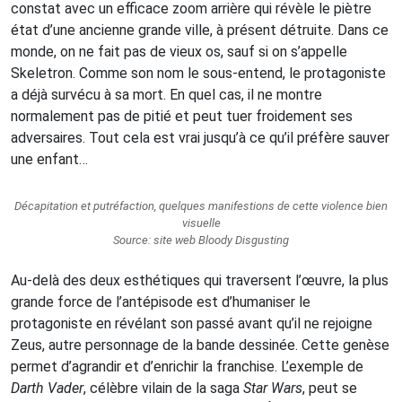
constat avec un efficace zoom arrière qui révèle le piètre
état d’une ancienne grande ville, à présent détruite. Dans ce
monde, on ne fait pas de vieux os, sauf si on s’appelle
Skeletron. Comme son nom le sous-entend, le protagoniste
a déjà survécu à sa mort. En quel cas, il ne montre
normalement pas de pitié et peut tuer froidement ses
adversaires. Tout cela est vrai jusqu’à ce qu’il préfère sauver
une enfant…
Décapitation et putréfaction, quelques manifestions de cette violence bien
visuelle
Source: site web Bloody Disgusting
Au-delà des deux esthétiques qui traversent l’œuvre, la plus
grande force de l’antépisode est d’humaniser le
protagoniste en révélant son passé avant qu’il ne rejoigne
Zeus, autre personnage de la bande dessinée. Cette genèse
permet d’agrandir et d’enrichir la franchise. L’exemple de
Darth Vader
, célèbre vilain de la saga
Star Wars
, peut se