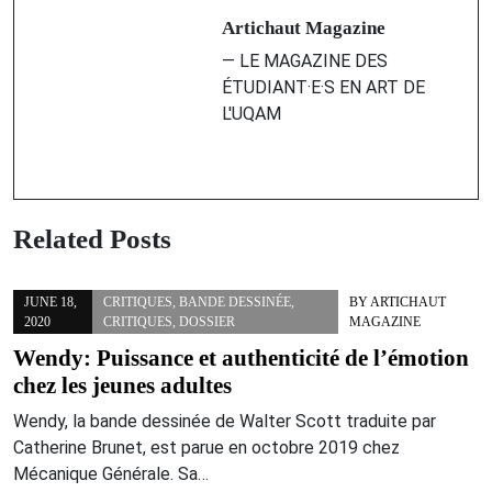
un portrait franc
Artichaut Magazine
— LE MAGAZINE DES
ÉTUDIANT·E·S EN ART DE
L'UQAM
Related Posts
JUNE 18,
CRITIQUES
,
BANDE DESSINÉE
,
BY
ARTICHAUT
2020
CRITIQUES
,
DOSSIER
MAGAZINE
Wendy: Puissance et authenticité de l’émotion
chez les jeunes adultes
Wendy, la bande dessinée de Walter Scott traduite par
Catherine Brunet, est parue en octobre 2019 chez
Mécanique Générale. Sa…