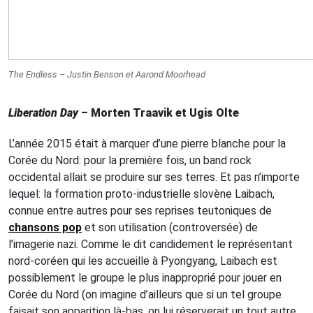
The Endless
– Justin Benson et Aarond Moorhead
Liberation Day
– Morten Traavik et Ugis Olte
L’année 2015 était à marquer d’une pierre blanche pour la
Corée du Nord: pour la première fois, un band rock
occidental allait se produire sur ses terres. Et pas n’importe
lequel: la formation proto-industrielle slovène Laibach,
connue entre autres pour ses reprises teutoniques de
chansons pop
et son utilisation (controversée) de
l’imagerie nazi. Comme le dit candidement le représentant
nord-coréen qui les accueille à Pyongyang, Laibach est
possiblement le groupe le plus inapproprié pour jouer en
Corée du Nord (on imagine d’ailleurs que si un tel groupe
faisait son apparition là-bas, on lui réserverait un tout autre