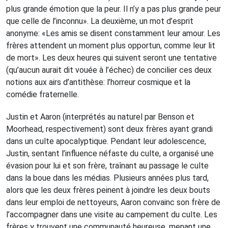
plus grande émotion que la peur. Il n’y a pas plus grande peur
que celle de l’inconnu». La deuxième, un mot d’esprit
anonyme: «Les amis se disent constamment leur amour. Les
frères attendent un moment plus opportun, comme leur lit
de mort». Les deux heures qui suivent seront une tentative
(qu’aucun aurait dit vouée à l’échec) de concilier ces deux
notions aux airs d’antithèse: l’horreur cosmique et la
comédie fraternelle.
Justin et Aaron (interprétés au naturel par Benson et
Moorhead, respectivement) sont deux frères ayant grandi
dans un culte apocalyptique. Pendant leur adolescence,
Justin, sentant l’influence néfaste du culte, a organisé une
évasion pour lui et son frère, traînant au passage le culte
dans la boue dans les médias. Plusieurs années plus tard,
alors que les deux frères peinent à joindre les deux bouts
dans leur emploi de nettoyeurs, Aaron convainc son frère de
l’accompagner dans une visite au campement du culte. Les
frères y trouvent une communauté heureuse, menant une