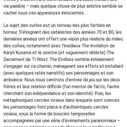
vie paisible – mais quelque chose de plus sinistre semble se
cacher sous ces apparences innocentes.
Le sujet des cultes est un terreau des plus fertiles en
horreur. S’éloignant des satanistes des années 70 et 80, les
dernières années ont offert une vision plus réaliste du milieu
des cultes, notamment avec l’insidieux
The Invitation
de
Karyn Kusama et le sinistre (et vaguement nihiliste)
The
Sacrament
de Ti West.
The Endless
semble initialement
s’engager sur ce chemin, ménageant ses effets et installant
(avec quelques ratés narratifs) ses personnages et son
ambiance. Nous nous centrons d’entrée de jeu sur les deux
frères et leur relation difficile (l’un mentor de facto, l’autre
cherchant son indépendance et son identité). Puis, les
métaphoriques cercles vicieux dans lesquels sont coincés
les personnages font place à d’authentiques cercles
vicieux, sous la forme de boucles temporelles
accompagnées par une série d’événements paranormaux –