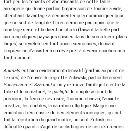
fort peu les tenants et aboutissants de cette fable
anxiogène qui donne parfois l’impression de tourner à vide,
cherchant davantage à désorienter qu’à communiquer quoi
que ce soit de tangible. Il n’en demeure pas moins que le
montage serré et la direction photo (faisant la belle part
aux magnifiques paysages suisses dans de somptueux plans
larges) se révèlent en tout point exemplaires, donnant
l’impression d’assister à un rêve prêt à devenir cauchemar à
tout moment.
Animals
est bien évidemment dérivatif (parfois au point de
l’excès) de l’œuvre du regretté Zulawski, particulièrement
Possession
et
Szamanka
: on y retrouve l’ambiguïté entre la
folie et le surnaturel, le
gaslight
, le couple au bord du
précipice, la femme névrosée, l’homme chauvin, l’anxiété
créative, les doubles, la narration elliptique. Malgré une
émulation très réussie de ces éléments iconiques, qui ont
fait la réputation du grand maître, on sent Zglinski en
difficulté quand il s’agit de se distinguer de ses références