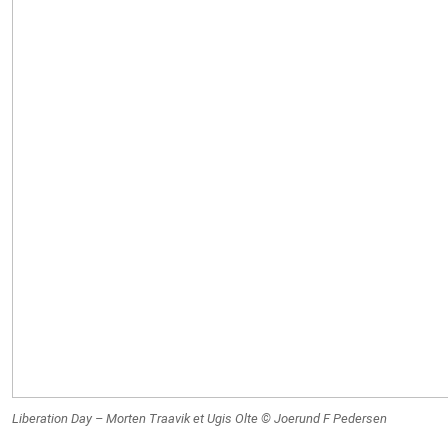
Liberation Day
– Morten Traavik et Ugis Olte © Joerund F Pedersen