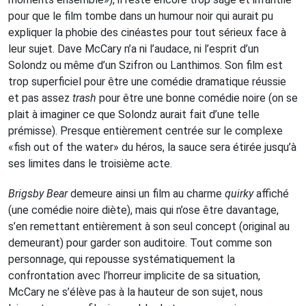
pour que le film tombe dans un humour noir qui aurait pu
expliquer la phobie des cinéastes pour tout sérieux face à
leur sujet. Dave McCary n’a ni l’audace, ni l’esprit d’un
Solondz ou même d’un Szifron ou Lanthimos. Son film est
trop superficiel pour être une comédie dramatique réussie
et pas assez
trash
pour être une bonne comédie noire (on se
plait à imaginer ce que Solondz aurait fait d’une telle
prémisse). Presque entièrement centrée sur le complexe
«fish out of the water» du héros, la sauce sera étirée jusqu’à
ses limites dans le troisième acte.
Brigsby Bear
demeure ainsi un film au charme
quirky
affiché
(une comédie noire diète), mais qui n’ose être davantage,
s’en remettant entièrement à son seul concept (original au
demeurant) pour garder son auditoire. Tout comme son
personnage, qui repousse systématiquement la
confrontation avec l’horreur implicite de sa situation,
McCary ne s’élève pas à la hauteur de son sujet, nous