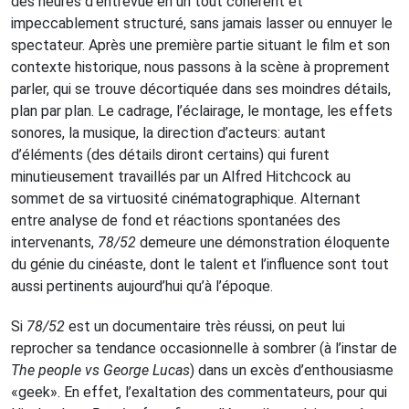
des heures d’entrevue en un tout cohérent et
impeccablement structuré, sans jamais lasser ou ennuyer le
spectateur. Après une première partie situant le film et son
contexte historique, nous passons à la scène à proprement
parler, qui se trouve décortiquée dans ses moindres détails,
plan par plan. Le cadrage, l’éclairage, le montage, les effets
sonores, la musique, la direction d’acteurs: autant
d’éléments (des détails diront certains) qui furent
minutieusement travaillés par un Alfred Hitchcock au
sommet de sa virtuosité cinématographique. Alternant
entre analyse de fond et réactions spontanées des
intervenants,
78/52
demeure une démonstration éloquente
du génie du cinéaste, dont le talent et l’influence sont tout
aussi pertinents aujourd’hui qu’à l’époque.
Si
78/52
est un documentaire très réussi, on peut lui
reprocher sa tendance occasionnelle à sombrer (à l’instar de
The people vs George Lucas
) dans un excès d’enthousiasme
«geek». En effet, l’exaltation des commentateurs, pour qui