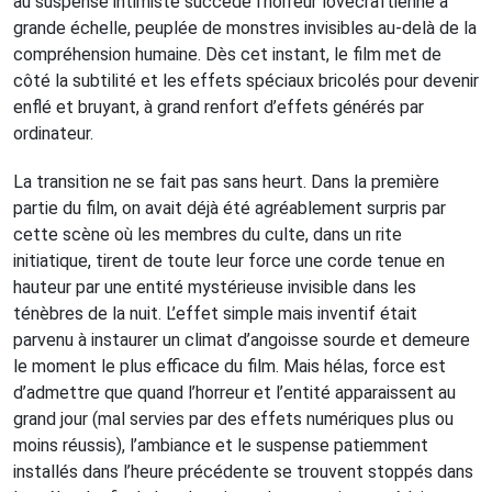
au suspense intimiste succède l’horreur lovecraftienne à
grande échelle, peuplée de monstres invisibles au-delà de la
compréhension humaine. Dès cet instant, le film met de
côté la subtilité et les effets spéciaux bricolés pour devenir
enflé et bruyant, à grand renfort d’effets générés par
ordinateur.
La transition ne se fait pas sans heurt. Dans la première
partie du film, on avait déjà été agréablement surpris par
cette scène où les membres du culte, dans un rite
initiatique, tirent de toute leur force une corde tenue en
hauteur par une entité mystérieuse invisible dans les
ténèbres de la nuit. L’effet simple mais inventif était
parvenu à instaurer un climat d’angoisse sourde et demeure
le moment le plus efficace du film. Mais hélas, force est
d’admettre que quand l’horreur et l’entité apparaissent au
grand jour (mal servies par des effets numériques plus ou
moins réussis), l’ambiance et le suspense patiemment
installés dans l’heure précédente se trouvent stoppés dans