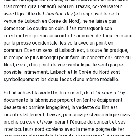
traitement qu’à Leibach). Morten Traavik, co-réalisateur
avec Ugis Olte de
Liberation Day
(et responsable de la
venue de Laibach en Corée du Nord), ne se laisse pas
démonter. Le sourire en coin, il fait remarquer à son
interlocuteur qu’eux aussi ont été accusés de tous les maux
par la presse occidentale: les voilà avec un point en
commun. Et en un sens, si Laibach est, à toute fin pratique,
le groupe le plus incongru pour faire un concert en Corée du
Nord, c’est, d’un point de vue symbolique, le seul groupe
possible: intimement, Laibach et la Corée du Nord sont
symboliquement les deux faces d’une même médaille.
Si Laibach est la vedette du concert, dont
Liberation Day
documente la laborieuse préparation (entre équipement
désuets et barrière langagière), la vedette du film est
incontestablement Traavik, personnage charismatique mais
proche du
control freak
, gérant l’équipe du concert et ses
interlocuteurs nord-coréens avec la même poigne de fer