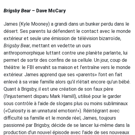
Brigsby Bear
– Dave McCary
James (Kyle Mooney) a grandi dans un bunker perdu dans le
désert. Ses parents lui défendent le contact avec le monde
extérieur et seule une émission de télévision bizarroïde,
Brigsby Bear
, mettant en vedette un ours
anthropomorphique luttant contre une planète parlante, lui
permet de sortir des confins de sa cellule. Un jour, coup de
théâtre: le FBI envahit sa maison et l’entraîne vers le monde
extérieur. James apprend que ses «parents» l’ont en fait
enlevé à sa vraie famille alors qu’il n’était encore qu’un bébé.
Quant à Brigsby, il est une création de son faux père
(l’injustement disparu Mark Hamill), utilisé pour le garder
sous contrôle à l’aide de slogans plus ou moins subliminaux
(«Curiosity is an unnatural emotion!»). Réintégrant avec
difficulté sa famille et le monde réel, James, toujours
passionné par Brigsby, décide de se lancer lui-même dans la
production d’un nouvel épisode avec l’aide de ses nouveaux