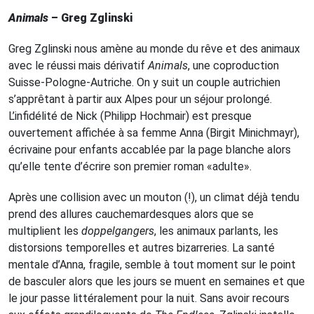
Animals
– Greg Zglinski
Greg Zglinski nous amène au monde du rêve et des animaux
avec le réussi mais dérivatif
Animals
, une coproduction
Suisse-Pologne-Autriche. On y suit un couple autrichien
s’apprêtant à partir aux Alpes pour un séjour prolongé.
L’infidélité de Nick (Philipp Hochmair) est presque
ouvertement affichée à sa femme Anna (Birgit Minichmayr),
écrivaine pour enfants accablée par la page blanche alors
qu’elle tente d’écrire son premier roman «adulte».
Après une collision avec un mouton (!), un climat déjà tendu
prend des allures cauchemardesques alors que se
multiplient les
doppelgangers
, les animaux parlants, les
distorsions temporelles et autres bizarreries. La santé
mentale d’Anna, fragile, semble à tout moment sur le point
de basculer alors que les jours se muent en semaines et que
le jour passe littéralement pour la nuit. Sans avoir recours