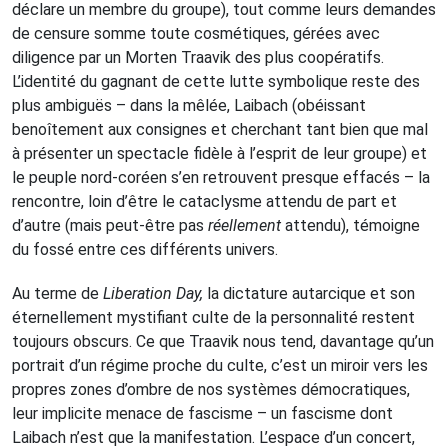
déclare un membre du groupe), tout comme leurs demandes
de censure somme toute cosmétiques, gérées avec
diligence par un Morten Traavik des plus coopératifs.
L’identité du gagnant de cette lutte symbolique reste des
plus ambiguës – dans la mêlée, Laibach (obéissant
benoîtement aux consignes et cherchant tant bien que mal
à présenter un spectacle fidèle à l’esprit de leur groupe) et
le peuple nord-coréen s’en retrouvent presque effacés – la
rencontre, loin d’être le cataclysme attendu de part et
d’autre (mais peut-être pas
réellement
attendu), témoigne
du fossé entre ces différents univers.
Au terme de
Liberation Day,
la dictature autarcique et son
éternellement mystifiant culte de la personnalité restent
toujours obscurs. Ce que Traavik nous tend, davantage qu’un
portrait d’un régime proche du culte, c’est un miroir vers les
propres zones d’ombre de nos systèmes démocratiques,
leur implicite menace de fascisme – un fascisme dont
Laibach n’est que la manifestation. L’espace d’un concert,