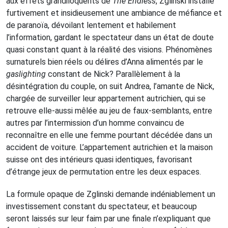
aux effets grandiloquents de
The Endless
, Zglinski installe
furtivement et insidieusement une ambiance de méfiance et
de paranoïa, dévoilant lentement et habilement
l’information, gardant le spectateur dans un état de doute
quasi constant quant à la réalité des visions. Phénomènes
surnaturels bien réels ou délires d’Anna alimentés par le
gaslighting
constant de Nick? Parallèlement à la
désintégration du couple, on suit Andrea, l’amante de Nick,
chargée de surveiller leur appartement autrichien, qui se
retrouve elle-aussi mêlée au jeu de faux-semblants, entre
autres par l’intermission d’un homme convaincu de
reconnaître en elle une femme pourtant décédée dans un
accident de voiture. L’appartement autrichien et la maison
suisse ont des intérieurs quasi identiques, favorisant
d’étrange jeux de permutation entre les deux espaces.
La formule opaque de Zglinski demande indéniablement un
investissement constant du spectateur, et beaucoup
seront laissés sur leur faim par une finale n’expliquant que