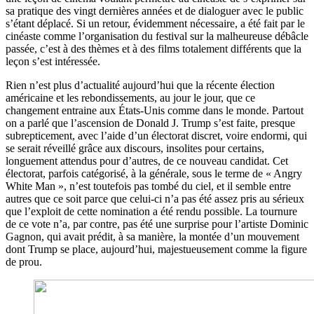
sa pratique des vingt dernières années et de dialoguer avec le public
s’étant déplacé. Si un retour, évidemment nécessaire, a été fait par le
cinéaste comme l’organisation du festival sur la malheureuse débâcle
passée, c’est à des thèmes et à des films totalement différents que la
leçon s’est intéressée.
Rien n’est plus d’actualité aujourd’hui que la récente élection
américaine et les rebondissements, au jour le jour, que ce
changement entraine aux États-Unis comme dans le monde. Partout
on a parlé que l’ascension de Donald J. Trump s’est faite, presque
subrepticement, avec l’aide d’un électorat discret, voire endormi, qui
se serait réveillé grâce aux discours, insolites pour certains,
longuement attendus pour d’autres, de ce nouveau candidat. Cet
électorat, parfois catégorisé, à la générale, sous le terme de « Angry
White Man », n’est toutefois pas tombé du ciel, et il semble entre
autres que ce soit parce que celui-ci n’a pas été assez pris au sérieux
que l’exploit de cette nomination a été rendu possible. La tournure
de ce vote n’a, par contre, pas été une surprise pour l’artiste Dominic
Gagnon, qui avait prédit, à sa manière, la montée d’un mouvement
dont Trump se place, aujourd’hui, majestueusement comme la figure
de prou.