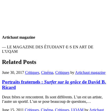
Artichaut magazine
— LE MAGAZINE DES ÉTUDIANT·E·S EN ART DE
L'UQAM
Related Posts
June 30, 2017
Critiques
,
Cinéma
,
Critiques
by
Artichaut magazine
Portraits fraternels :
Surfer sur la grâce
de David B.
Ricard
Deux frères se rencontrent. Ils sont différents. L’un est un artiste,
l’autre un sportif. L’un se pose beaucoup de questions,…
June 15, 2011
Critiques
,
Cinéma
,
Critiques
,
UQAM
by
Artichaut