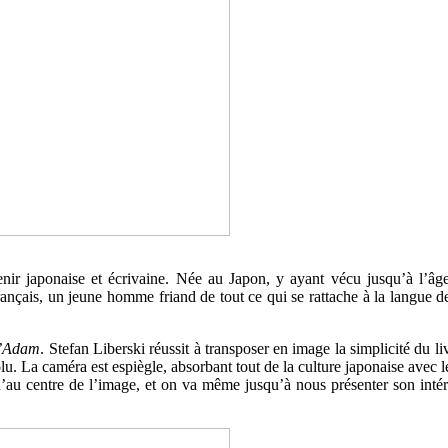
nir japonaise et écrivaine. Née au Japon, y ayant vécu jusqu’à l’âge 
français, un jeune homme friand de tout ce qui se rattache à la langue de
d’Adam
. Stefan Liberski réussit à transposer en image la simplicité du 
u. La caméra est espiègle, absorbant tout de la culture japonaise avec l
qu’au centre de l’image, et on va même jusqu’à nous présenter son intér