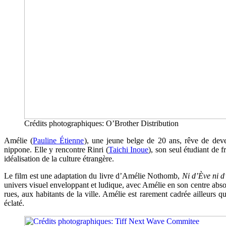
Crédits photographiques: O’Brother Distribution
Amélie (
Pauline Étienne
), une jeune belge de 20 ans, rêve de deve
nippone. Elle y rencontre Rinri (
Taichi Inoue
), son seul étudiant de 
idéalisation de la culture étrangère.
Le film est une adaptation du livre d’Amélie Nothomb,
Ni d’Ève ni 
univers visuel enveloppant et ludique, avec Amélie en son centre absol
rues, aux habitants de la ville. Amélie est rarement cadrée ailleurs 
éclaté.