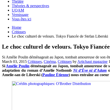
Théâtre
Théories & perspectives
UQAM
Vernissage
Vous êtes ici
Home
Critiques
Le choc culturel de velours. Tokyo Fiancée de Stefan Liberski
Le choc culturel de velours. Tokyo Fiancée
Si Amélie Poulin déménageait au Japon, tombait amoureuse de son étudi
March 03, 2015
Critiques
,
Cinéma
,
Critiques
by
Artichaut magazine
Si
Amélie Poulin
déménageait au Japon, tombait amoureuse de son é
adaptation du roman d’Amélie Nothomb
Ni d’Ève ni d’Adam
s
Amelie-san de Liberski (
Pauline Étienne
) nous entraîne au coeur