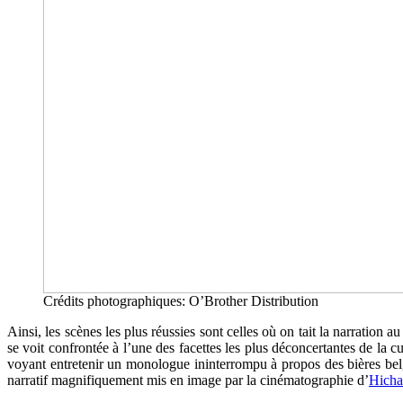
Crédits photographiques: O’Brother Distribution
Ainsi, les scènes les plus réussies sont celles où on tait la narratio
se voit confrontée à l’une des facettes les plus déconcertantes de la c
voyant entretenir un monologue ininterrompu à propos des bières bel
narratif magnifiquement mis en image par la cinématographie d’
Hicha