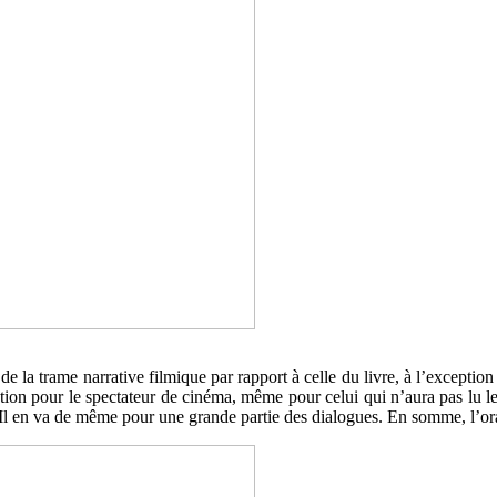
 de la trame narrative filmique par rapport à celle du livre, à l’excepti
action pour le spectateur de cinéma, même pour celui qui n’aura pas lu l
 en va de même pour une grande partie des dialogues. En somme, l’oralité