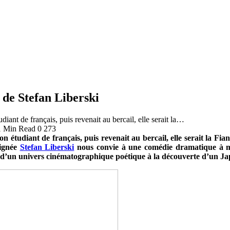
 de Stefan Liberski
ant de français, puis revenait au bercail, elle serait la…
1 Min Read
0
273
tudiant de français, puis revenait au bercail, elle serait la Fianc
ignée
Stefan Liberski
nous convie à une comédie dramatique à mi
 d’un univers cinématographique poétique à la découverte d’un Ja