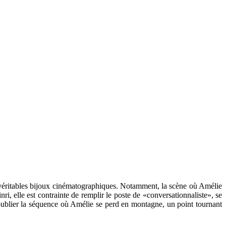
 de véritables bijoux cinématographiques. Notamment, la scène où Amélie
ri, elle est contrainte de remplir le poste de «conversationnaliste», se
oublier la séquence où Amélie se perd en montagne, un point tournant