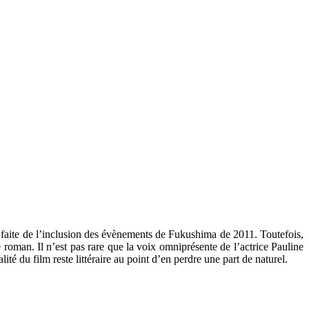
on faite de l’inclusion des évènements de Fukushima de 2011. Toutefois,
e roman. Il n’est pas rare que la voix omniprésente de l’actrice Pauline
 du film reste littéraire au point d’en perdre une part de naturel.