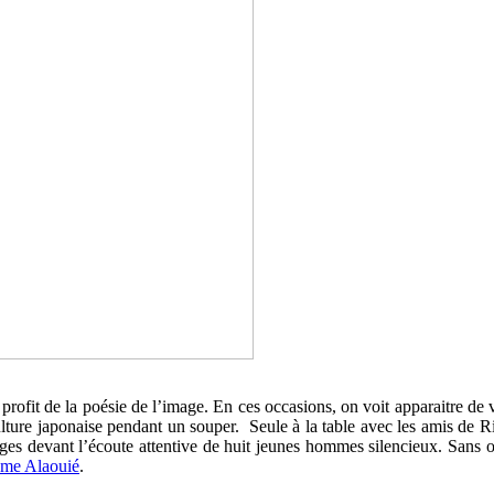
n au profit de la poésie de l’image. En ces occasions, on voit apparaitre
ulture japonaise pendant un souper. Seule à la table avec les amis de Rin
ges devant l’écoute attentive de huit jeunes hommes silencieux. Sans 
me Alaouié
.