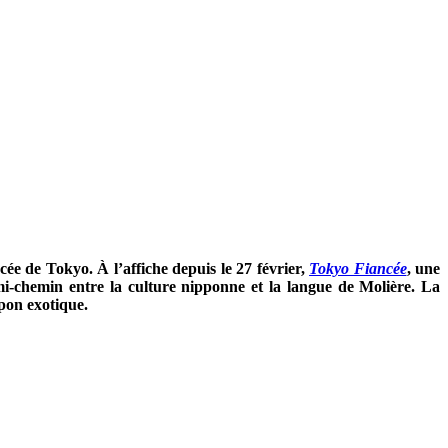
ée de Tokyo. À l’affiche depuis le 27 février,
Tokyo Fiancée
, une
-chemin entre la culture nipponne et la langue de Molière. La
pon exotique.