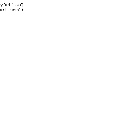
ey 'url_hash']
url_hash`)