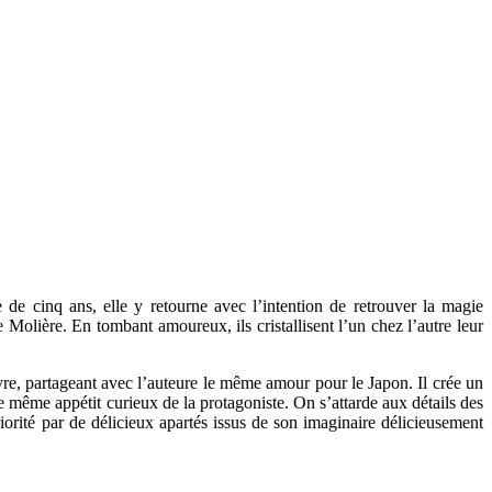
de cinq ans, elle y retourne avec l’intention de retrouver la magie
 Molière. En tombant amoureux, ils cristallisent l’un chez l’autre leur
livre, partageant avec l’auteure le même amour pour le Japon. Il crée un
e même appétit curieux de la protagoniste. On s’attarde aux détails des
iorité par de délicieux apartés issus de son imaginaire délicieusement