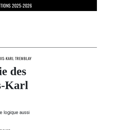
UTIONS 2025-2026
OUIS-KARL TREMBLAY
ie des
s-Karl
e logique aussi