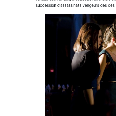
succession d’assassinats vengeurs des ces ê