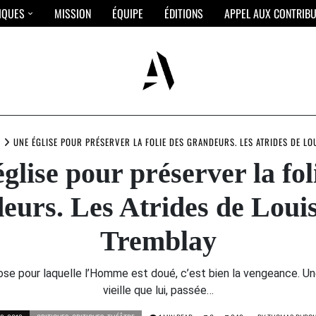
IQUES
MISSION
ÉQUIPE
ÉDITIONS
APPEL AUX CONTRIB
S
UNE ÉGLISE POUR PRÉSERVER LA FOLIE DES GRANDEURS. LES ATRIDES DE L
glise pour préserver la fol
eurs. Les Atrides de Loui
Tremblay
hose pour laquelle l’Homme est doué, c’est bien la vengeance. Un
vieille que lui, passée…