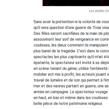
Les Atrides (C
Sans avoir la prétention ni la volonté de vo
qu’il sera question d’une guerre de Troie v
Des filles seront sacrifiées de la main de p
assouviriont leur soif de vengeance en com
coulisses, les dieux comment ils manipulent 
plus banal de la tragédie. C’est dans la conc
spectacles les plus captivants qu’il m’ait ét
épatante, le spectateur est invité à se dépla
en scène tenant du génie, utilise l’entièreté 
mobilier est mis à profit, les acteurs jouant
travail de lumière et de son qui permet à l’i
mer et des navires partant en guerre, une a
armée en campagne. Le spectateur voyage de 
en haut, en bas et même dans les coulisses. 
belle pièce de notre patrimoine religieux.