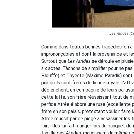
Les Atrides (C
Comme dans toutes bonnes tragédies, on a 
imprononçables et dont la provenance et le
Surtout que
Les Atrides
se déroule en plusieu
six actes. Tâchons de simplifier pour ne pas 
Plouffe) et Thyeste (Maxime Paradis) sont t
puisqu’ils sont frères de lignée royale. L’at
déclenchent, en compagnie de leurs partisans
cette lutte, son frère réussissant tout de m
perfide Atrée élabore une ruse (excellente
frère en son palais, prétextant vouloir faire 
Atrée réussit par ce piège à assassiner les 
loin, il les lui fait manger lors du banquet d
famille des Atrides, maudissant du même cou