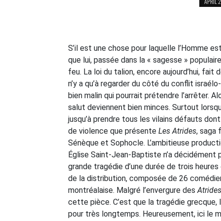
APRIL 2
S’il est une chose pour laquelle l’Homme est
que lui, passée dans la « sagesse » populaire
feu. La loi du talion, encore aujourd’hui, fait
n’y a qu’à regarder du côté du conflit israélo
bien malin qui pourrait prétendre l’arrêter. A
salut deviennent bien minces. Surtout lorsqu
jusqu’à prendre tous les vilains défauts don
de violence que présente
Les Atrides
, saga 
Sénèque et Sophocle. L’ambitieuse producti
Église Saint-Jean-Baptiste n’a décidément 
grande tragédie d’une durée de trois heures 
de la distribution, composée de 26 comédie
montréalaise. Malgré l’envergure des
Atride
cette pièce. C’est que la tragédie grecque, 
pour très longtemps. Heureusement, ici le m