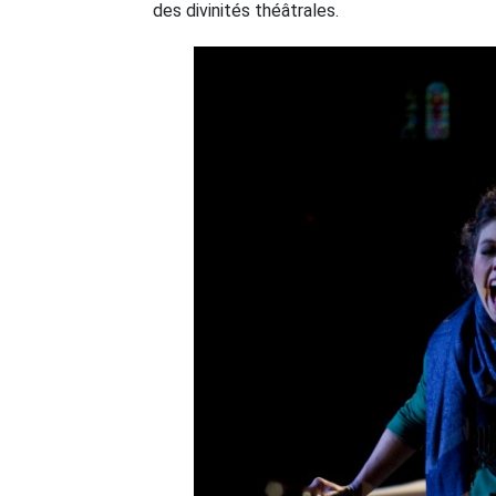
des divinités théâtrales.