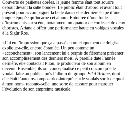
Couverte de paillettes dorées, la jeune femme était tout sourire
debout devant la salle bondée. Le public était d’abord et avant tout
présent pour accompagner la belle dans cette dernière étape d’une
longue épopée qu’incarne cet album. Entourée d’une foule
d’instruments sur scène, notamment un quatuor de cordes et de deux
choristes, Ariane a offert une performance haute en voltiges vocales
à la Sigùr Ros.
«J’ai eu l’impression que ça a passé en un claquement de doigts»
explique-t-elle, encore ébranlée. Un peu comme un
«accouchement», son lancement lui a permis de fièrement présenter
son accomplissement des derniers mois. À pareille date l’année
dernière, elle contactait Pilou, le producteur de son album en
devenir. Ensemble, ils ont conceptualisé ce petit coucou qu’elle
voulait faire au public après l’album du groupe
Fil d’Ariane
, dont
elle était l’auteure-compositrice-interprète. «Je voulais sortir de quoi
à mon nom» raconte-t-elle, une sorte de cassure pour marquer
l’évolution de son empreinte musicale.