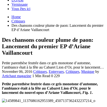
UQAM
Vernissage
Vous êtes ici
Home
Critiques
Des chansons couleur plume de paon: Lancement du premier
EP d’Ariane Vaillancourt
Des chansons couleur plume de paon:
Lancement du premier EP d’Ariane
Vaillancourt
Petite parenthèse feutrée dans ce gris monotone d’automne,
l’ambiance était à la fête au Cabaret Lion d’Or, pour le lancement…
November 06, 2016
Critiques
,
Entrevues
,
Critiques
,
Musique
by
Artichaut magazine
1 Min Read
0
229
Petite parenthèse feutrée dans ce gris monotone d’automne,
l’ambiance était à la fête au Cabaret Lion d’Or, pour le
lancement du nouvel opus d’Ariane Vaillancourt,
Fig. 1
.