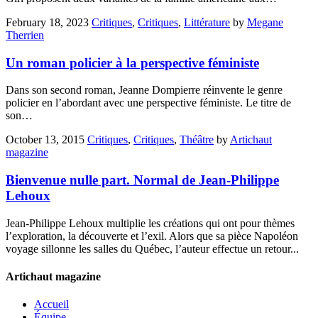
February 18, 2023
Critiques
,
Critiques
,
Littérature
by
Megane
Therrien
Un roman policier à la perspective féministe
Dans son second roman, Jeanne Dompierre réinvente le genre
policier en l’abordant avec une perspective féministe. Le titre de
son…
October 13, 2015
Critiques
,
Critiques
,
Théâtre
by
Artichaut
magazine
Bienvenue nulle part. Normal de Jean-Philippe
Lehoux
Jean-Philippe Lehoux multiplie les créations qui ont pour thèmes
l’exploration, la découverte et l’exil. Alors que sa pièce Napoléon
voyage sillonne les salles du Québec, l’auteur effectue un retour...
Artichaut magazine
Accueil
Équipe