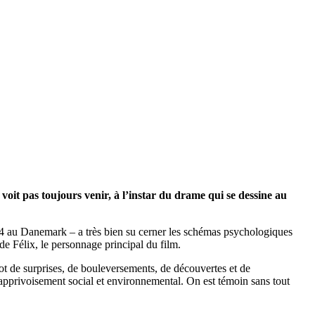
voit pas toujours venir, à l’instar du drame qui se dessine au
 au Danemark – a très bien su cerner les schémas psychologiques
 de Félix, le personnage principal du film.
ot de surprises, de bouleversements, de découvertes et de
pprivoisement social et environnemental. On est témoin sans tout