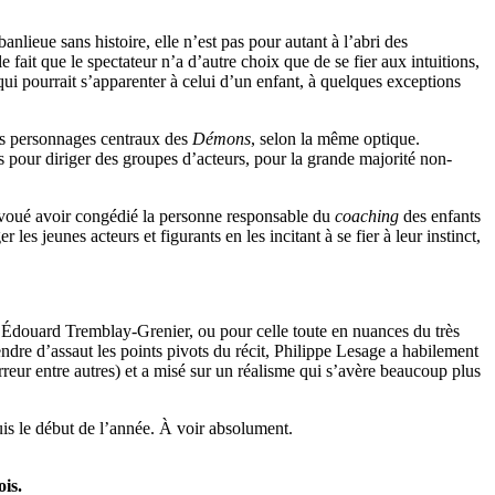
anlieue sans histoire, elle n’est pas pour autant à l’abri des
 fait que le spectateur n’a d’autre choix que de se fier aux intuitions,
ui pourrait s’apparenter à celui d’un enfant, à quelques exceptions
les personnages centraux des
Démons
, selon la même optique.
ris pour diriger des groupes d’acteurs, pour la grande majorité non-
avoué avoir congédié la personne responsable du
coaching
des enfants
 les jeunes acteurs et figurants en les incitant à se fier à leur instinct,
ne Édouard Tremblay-Grenier, ou pour celle toute en nuances du très
endre d’assaut les points pivots du récit, Philippe Lesage a habilement
orreur entre autres) et a misé sur un réalisme qui s’avère beaucoup plus
uis le début de l’année. À voir absolument.
is.