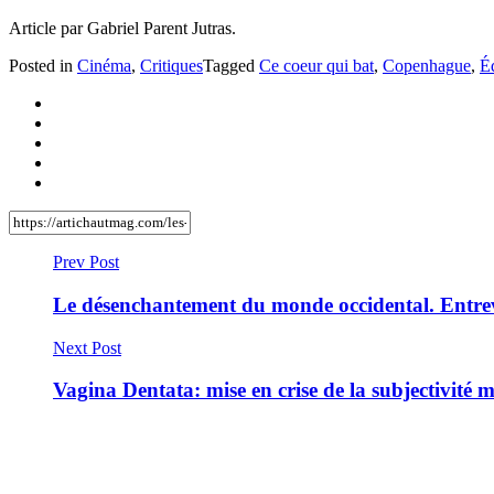
Article par Gabriel Parent Jutras.
Posted in
Cinéma
,
Critiques
Tagged
Ce coeur qui bat
,
Copenhague
,
É
Prev Post
Le désenchantement du monde occidental. Entre
Next Post
Vagina Dentata: mise en crise de la subjectivité