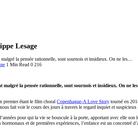
ippe Lesage
 malgré la pensée rationnelle, sont sournois et insidieux. On ne les…
ine
1 Min Read
0
216
malgré la pensée rationnelle, sont sournois et insidieux. On ne les 
n premier étant le film choral
Copenhague-A Love Story
tourné en 2014
nous fait voir le cours des jours à travers le regard inquiet et suspicieux
nnées pour qui la vie se bouscule à la porte, apportant avec elle son l
hormonaux et de premières expériences, l’enfance est un concentré d’a