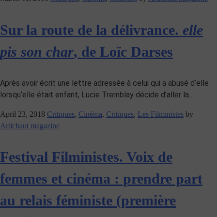
Sur la route de la délivrance.
elle
pis son char
, de Loïc Darses
Après avoir écrit une lettre adressée à celui qui a abusé d’elle
lorsqu’elle était enfant, Lucie Tremblay décide d’aller la…
April 23, 2018
Critiques
,
Cinéma
,
Critiques
,
Les Filministes
by
Artichaut magazine
Festival Filministes. Voix de
femmes et cinéma : prendre part
au relais féministe (première