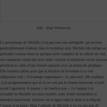
Elle – Paul Verhoeven
Le personnage de Michèle n’est pas sans son ambiguïté, qui devient
particulièrement évidente dans le troisième acte. Michèle elle-même est
présentée comme étant en quelque sorte complice de la culture du viol,
son entreprise créant des jeux vidéo violents et machistes où les joueurs
pénètrent le crâne d’une femme apeurée avec un tentacule phallique.
Elle insistera même pour que la réaction de la femme à ce viol
allégorique soit « d’avantage orgasmique » et, plus tard, elle explique
à un programmateur que si on ne voit pas la femme innocente et pure
avant l’agression, le joueur « ne bandera pas ». Le rapport à la
sexualité de Michèle est assez trouble, entre froide domination et
abandon masochiste, toujours sur la ligne entre le désir et le dégoût,
l’amour et la haine. Mais l’attitude de Michèle n’en est pas une de