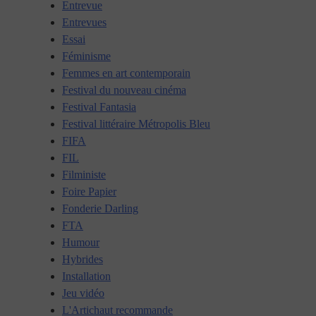
Entrevue
Entrevues
Essai
Féminisme
Femmes en art contemporain
Festival du nouveau cinéma
Festival Fantasia
Festival littéraire Métropolis Bleu
FIFA
FIL
Filministe
Foire Papier
Fonderie Darling
FTA
Humour
Hybrides
Installation
Jeu vidéo
L'Artichaut recommande