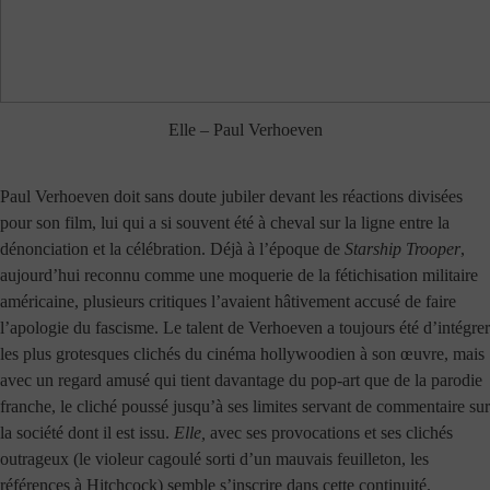
Elle – Paul Verhoeven
Paul Verhoeven doit sans doute jubiler devant les réactions divisées
pour son film, lui qui a si souvent été à cheval sur la ligne entre la
dénonciation et la célébration. Déjà à l’époque de
Starship Trooper
,
aujourd’hui reconnu comme une moquerie de la fétichisation militaire
américaine, plusieurs critiques l’avaient hâtivement accusé de faire
l’apologie du fascisme. Le talent de Verhoeven a toujours été d’intégrer
les plus grotesques clichés du cinéma hollywoodien à son œuvre, mais
avec un regard amusé qui tient davantage du pop-art que de la parodie
franche, le cliché poussé jusqu’à ses limites servant de commentaire sur
la société dont il est issu.
Elle,
avec ses provocations et ses clichés
outrageux (le violeur cagoulé sorti d’un mauvais feuilleton, les
références à Hitchcock) semble s’inscrire dans cette continuité.