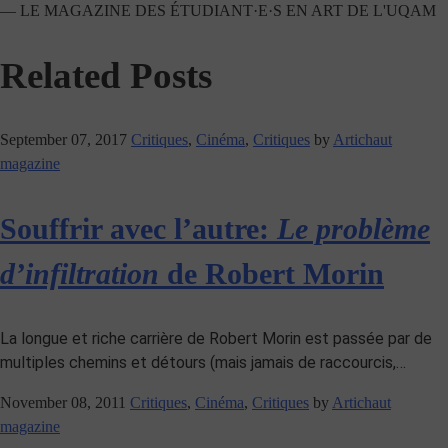
— LE MAGAZINE DES ÉTUDIANT·E·S EN ART DE L'UQAM
Related Posts
September 07, 2017
Critiques
,
Cinéma
,
Critiques
by
Artichaut
magazine
Souffrir avec l’autre:
Le problème
d’infiltration
de Robert Morin
La longue et riche carrière de Robert Morin est passée par de
multiples chemins et détours (mais jamais de raccourcis,…
November 08, 2011
Critiques
,
Cinéma
,
Critiques
by
Artichaut
magazine