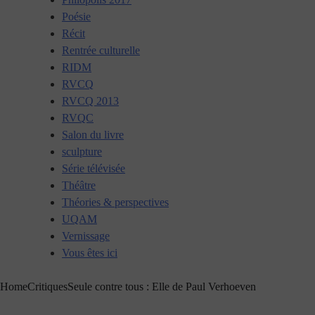
Poésie
Récit
Rentrée culturelle
RIDM
RVCQ
RVCQ 2013
RVQC
Salon du livre
sculpture
Série télévisée
Théâtre
Théories & perspectives
UQAM
Vernissage
Vous êtes ici
Home
Critiques
Seule contre tous : Elle de Paul Verhoeven