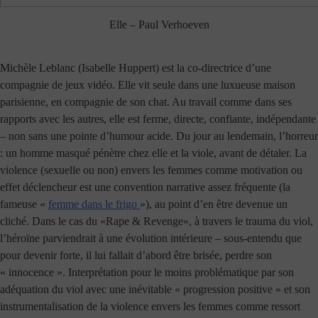
Elle – Paul Verhoeven
Michèle Leblanc (Isabelle Huppert) est la co-directrice d’une
compagnie de jeux vidéo. Elle vit seule dans une luxueuse maison
parisienne, en compagnie de son chat. Au travail comme dans ses
rapports avec les autres, elle est ferme, directe, confiante, indépendante
– non sans une pointe d’humour acide. Du jour au lendemain, l’horreur
: un homme masqué pénètre chez elle et la viole, avant de détaler. La
violence (sexuelle ou non) envers les femmes comme motivation ou
effet déclencheur est une convention narrative assez fréquente (la
fameuse «
femme dans le frigo
»), au point d’en être devenue un
cliché. Dans le cas du «Rape & Revenge», à travers le trauma du viol,
l’héroïne parviendrait à une évolution intérieure – sous-entendu que
pour devenir forte, il lui fallait d’abord être brisée, perdre son
« innocence ». Interprétation pour le moins problématique par son
adéquation du viol avec une inévitable « progression positive » et son
instrumentalisation de la violence envers les femmes comme ressort