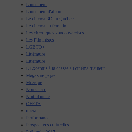
Lancement
Lancement d'album
Le cinéma 3D au Québec
Le cinéma au féminin
Les chroniques vancouveroises
Les Filministes
LGBTQ+
Littérature
Littérature
L’Excentris à la chasse au cinéma d’auteur
Magazine papier
Musique
Non classé
Nuit blanche
OFFTA
opéra
Performance
Perspectives culturelles
Philopolis 2017