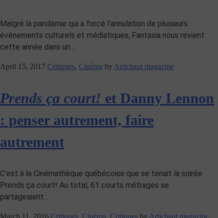
Malgré la pandémie qui a forcé l’annulation de plusieurs
événements culturels et médiatiques, Fantasia nous revient
cette année dans un…
April 15, 2017
Critiques
,
Cinéma
by
Artichaut magazine
Prends ça court!
et Danny Lennon
: penser autrement, faire
autrement
C’est à la Cinémathèque québécoise que se tenait la soirée
Prends ça court! Au total, 61 courts métrages se
partageaient…
March 11, 2016
Critiques
,
Cinéma
,
Critiques
by
Artichaut magazine