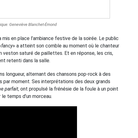
hique: Geneviève Blanchet-Émond
 mis en place l’ambiance festive de la soirée. Le public
«
fancy
»
a atteint son comble au moment où le chanteur
n veston saturé de paillettes. Et en réponse, les cris,
t retenti dans la salle.
ns longueur, alternant des chansons pop-rock à des
 par moment. Ses interprétations des deux grands
e parfait
, ont propulsé la frénésie de la foule à un point
r le temps d’un morceau.