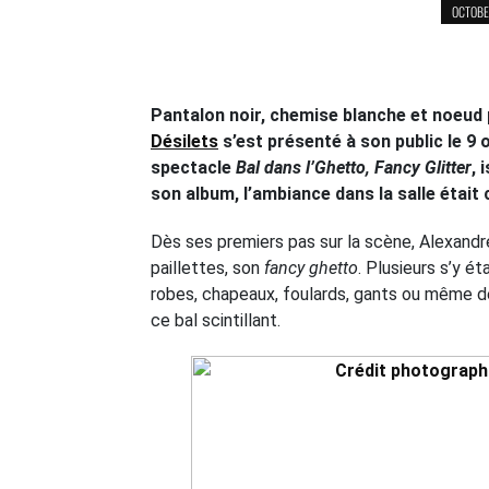
OCTOBER
Pantalon noir, chemise blanche et noeud pa
Désilets
s’est présenté à son public le 9 
spectacle
Bal dans l’Ghetto, Fancy Glitter
,
son album, l’ambiance dans la salle était
Dès ses premiers pas sur la scène, Alexandre
paillettes, son
fancy ghetto
. Plusieurs s’y é
robes, chapeaux, foulards, gants ou même de 
ce bal scintillant.