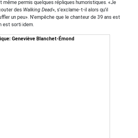
est même permis quelques répliques humoristiques. «Je
écouter des
Walking Dead
», s’exclame-t-il alors qu’il
uffler un peu». N’empêche que le chanteur de 39 ans est
n est sorti idem.