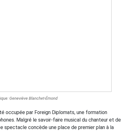
hique: Geneviève Blanchet-Émond
a été occupée par Foreign Diplomats, une formation
nes. Malgré le savoir-faire musical du chanteur et de
 ce spectacle concède une place de premier plan à la