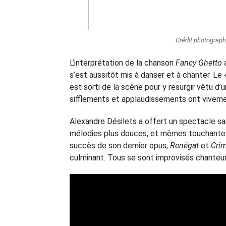
Crédit photograp
L’interprétation de la chanson
Fancy Ghetto
a
s’est aussitôt mis à danser et à chanter. Le 
est sorti de la scène pour y resurgir vêtu d’u
sifflements et applaudissements ont vivemen
Alexandre Désilets a offert un spectacle sa
mélodies plus douces, et mêmes touchantes
succès de son dernier opus,
Renégat
et
Crim
culminant. Tous se sont improvisés chanteu