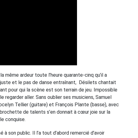
la même ardeur toute l’heure quarante-cinq qu’il a
 juste et le pas de danse entraînant, Désilets chantait
ant pour qui la scène est son terrain de jeu. Impossible
e regarder aller. Sans oublier ses musiciens, Samuel
Jocelyn Tellier (guitare) et François Plante (basse), avec
brochette de talents s’en donnait à cœur joie sur la
le conquise.
é à son public. Il l’a tout d’abord remercié d’avoir