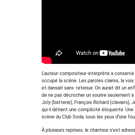
L’auteur-compositeur-interprète a conservé 
occupé la scène. Les paroles claires, la voix
et dansait sans retenue. On aurait dit un enf
de ne pas décrocher un sourire seulement à l
Joly (batterie), François Richard (claviers), 
qui il détient une complicité éloquente. Une 
scène du Club Soda, sous les yeux d’une fou
À plusieurs reprises, le chanteur s’est adress