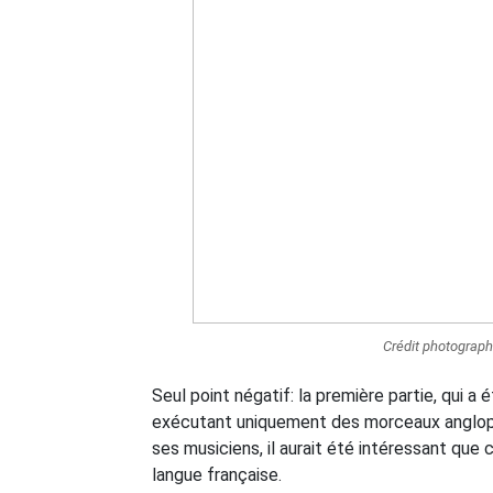
Crédit photograp
Seul point négatif: la première partie, qui 
exécutant uniquement des morceaux anglopho
ses musiciens, il aurait été intéressant que
langue française.