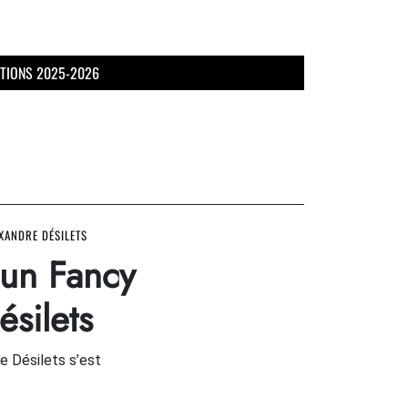
TIONS 2025-2026
XANDRE DÉSILETS
un Fancy
silets
re Désilets s’est