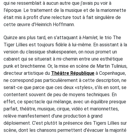
qui ne ressemblait à aucun autre que j’avais pu voir à
l’époque. Le traitement de la musique et de la marionnette
était mis à profit d’une relecture tout à fait singulière de
cette œuvre d’Heinrich Hoffmann.
Quinze ans plus tard, en s’attaquant à
Hamlet
, le trio The
Tiger Lillies est toujours fidèle à lui-même. En assistant à la
version du classique shakespearien, on nous promet un
cabaret qui se situerait à mi-chemin entre une esthétique
punk et brechtienne. Or, la mise en scène de Martin Tulinius,
directeur artistique du
Théâtre République
à Copenhague,
ne correspond pas particulièrement à cette description, ne
serait-ce que parce que ces deux «styles», s’ils en sont, se
contentent souvent de peu de moyens techniques. En
effet, ce spectacle qui mélange, avec un équilibre presque
parfait, théâtre, musique, cirque, vidéo et marionnettes,
relève manifestement d’une production à grand
déploiement. C’est plutôt la présence des Tigers Lillies sur
scène, dont les chansons permettent d’évacuer la majorité