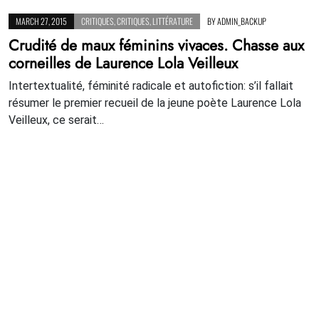
MARCH 27, 2015
CRITIQUES
,
CRITIQUES
,
LITTÉRATURE
BY
ADMIN_BACKUP
Crudité de maux féminins vivaces. Chasse aux
corneilles de Laurence Lola Veilleux
Intertextualité, féminité radicale et autofiction: s’il fallait
résumer le premier recueil de la jeune poète Laurence Lola
Veilleux, ce serait…