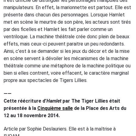
il est difficile de distinguer les personnages manipulés des
manipulateurs. En effet, la marionnette est partout. Elle est
présente dans chacun des personnages. Lorsque Hamlet
met en scène le meurtre de son père, les acteurs sont tirés
par des ficelles et Hamlet les fait parler comme un
ventriloque. La machine théâtrale crée donc plein de beaux
effets, mais ceux-ci peuvent paraitre un peu redondants.
Ainsi, c’est à se demander si les jeux du décor et de la mise
en scène servent à dévoiler les mécanismes de la machine
théâtrale comme une métaphore de la machine politique ou
bien si elles contrent, voire effacent, le caractère marginal
propre aux spectacles de Tigers Lillies.
——
Cette réécriture d’
Hamlet
par The Tiger Lillies était
présentée à la
Cinquième salle
de la Place des Arts du
12 au 18 novembre 2014.
Article par Sophie Deslauriers. Elle est à la maîtrise à