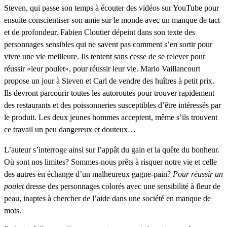
Steven, qui passe son temps à écouter des vidéos sur
YouTube
pour
ensuite conscientiser son amie sur le monde avec un manque de tact
et de profondeur. Fabien Cloutier dépeint dans son texte des
personnages sensibles qui ne savent pas comment s’en sortir pour
vivre une vie meilleure. Ils tentent sans cesse de se relever pour
réussir «leur poulet», pour réussir leur vie. Mario Vaillancourt
propose un jour à Steven et Carl de vendre des huîtres à petit prix.
Ils devront parcourir toutes les autoroutes pour trouver rapidement
des restaurants et des poissonneries susceptibles d’être intéressés par
le produit. Les deux jeunes hommes acceptent, même s’ils trouvent
ce travail un peu dangereux et douteux…
L’auteur s’interroge
ainsi
sur l’appât du gain et la quête du bonheur.
Où sont nos limites? Sommes-nous prêts à risquer notre vie et celle
des autres en échange d’un malheureux gagne-pain?
Pour réussir un
poulet
dresse des personnages colorés avec une sensibilité à fleur de
peau, inaptes à chercher de l’aide dans une société en manque de
mots.