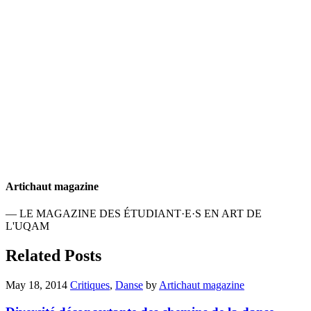
Artichaut magazine
— LE MAGAZINE DES ÉTUDIANT·E·S EN ART DE
L'UQAM
Related Posts
May 18, 2014
Critiques
,
Danse
by
Artichaut magazine