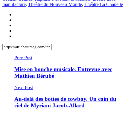
manufacture
,
Théâtre du Nouveau-Monde
,
Théâtre La Chapelle
Prev Post
Mise en bouche musicale. Entrevue avec
Mathieu Bérubé
Next Post
Au-delà des bottes de cowboy. Un coin du
ciel de Myriam Jacob-Allard