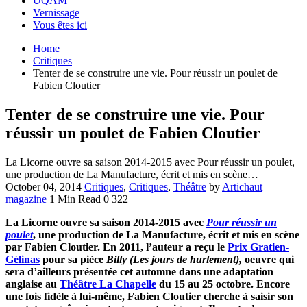
UQAM
Vernissage
Vous êtes ici
Home
Critiques
Tenter de se construire une vie. Pour réussir un poulet de
Fabien Cloutier
Tenter de se construire une vie. Pour
réussir un poulet de Fabien Cloutier
La Licorne ouvre sa saison 2014-2015 avec Pour réussir un poulet,
une production de La Manufacture, écrit et mis en scène…
October 04, 2014
Critiques
,
Critiques
,
Théâtre
by
Artichaut
magazine
1 Min Read
0
322
La Licorne ouvre sa saison 2014-2015 avec
Pour réussir un
poulet
, une production de La Manufacture, écrit et mis en scène
par Fabien Cloutier. En 2011, l’auteur a reçu le
Prix Gratien-
Gélinas
pour sa pièce
Billy (Les jours de hurlement)
,
oeuvre qui
sera d’ailleurs présentée cet automne dans une adaptation
anglaise au
Théâtre La Chapelle
du 15 au 25 octobre. Encore
une fois fidèle à lui-même, Fabien Cloutier cherche à saisir son