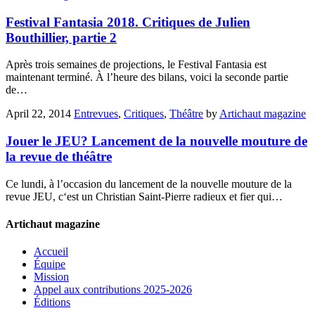
Festival Fantasia 2018. Critiques de Julien
Bouthillier, partie 2
Après trois semaines de projections, le Festival Fantasia est
maintenant terminé. À l’heure des bilans, voici la seconde partie
de…
April 22, 2014
Entrevues
,
Critiques
,
Théâtre
by
Artichaut magazine
Jouer le JEU? Lancement de la nouvelle mouture de
la revue de théâtre
Ce lundi, à l’occasion du lancement de la nouvelle mouture de la
revue JEU, c‘est un Christian Saint-Pierre radieux et fier qui…
Artichaut magazine
Accueil
Équipe
Mission
Appel aux contributions 2025-2026
Éditions