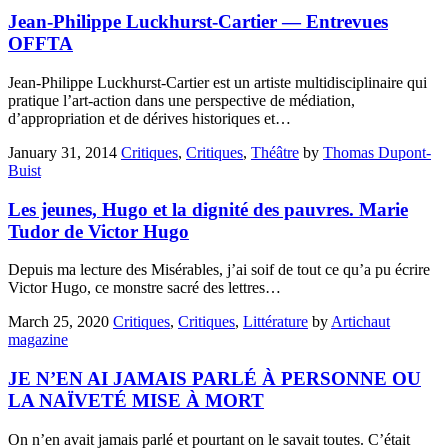
Jean-Philippe Luckhurst-Cartier — Entrevues
OFFTA
Jean-Philippe Luckhurst-Cartier est un artiste multidisciplinaire qui
pratique l’art-action dans une perspective de médiation,
d’appropriation et de dérives historiques et…
January 31, 2014
Critiques
,
Critiques
,
Théâtre
by
Thomas Dupont-
Buist
Les jeunes, Hugo et la dignité des pauvres. Marie
Tudor de Victor Hugo
Depuis ma lecture des Misérables, j’ai soif de tout ce qu’a pu écrire
Victor Hugo, ce monstre sacré des lettres…
March 25, 2020
Critiques
,
Critiques
,
Littérature
by
Artichaut
magazine
JE N’EN AI JAMAIS PARLÉ À PERSONNE OU
LA NAÏVETÉ MISE À MORT
On n’en avait jamais parlé et pourtant on le savait toutes. C’était